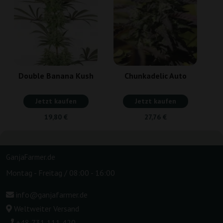
Double Banana Kush
Chunkadelic Auto
Jetzt kaufen
Jetzt kaufen
19,80 €
27,76 €
GanjaFarmer.de
Montag - Freitag / 08:00 - 16:00
info@ganjafarmer.de
Weltweiter Versand
+48 731 111 420