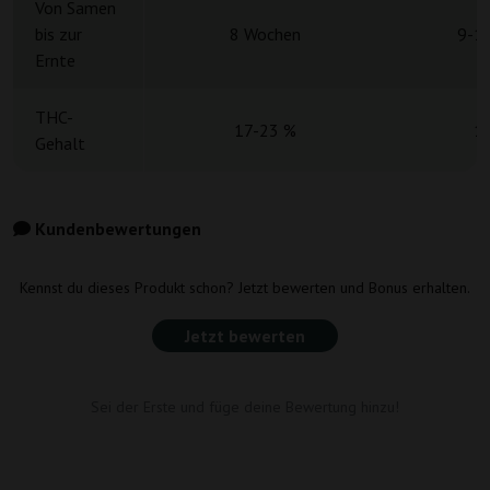
Von Samen
bis zur
8 Wochen
9-1
Ernte
THC-
17-23 %
1
Gehalt
Kundenbewertungen
Kennst du dieses Produkt schon? Jetzt bewerten und Bonus erhalten.
Jetzt bewerten
Sei der Erste und füge deine Bewertung hinzu!