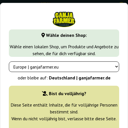
0
GanjaFarmer.de
Cannabissorten
Gelato
Auto Big Gela
Wähle deinen Shop:
Auto Big Gelato Big Seedbank
Wähle einen lokalen Shop, um Produkte und Angebote zu
sehen, die für dich verfügbar sind.
oder bleibe auf:
Deutschland | ganjafarmer.de
Bist du volljährig?
Diese Seite enthält Inhalte, die für volljährige Personen
bestimmt sind.
Wenn du nicht volljährig bist, verlasse bitte diese Seite.