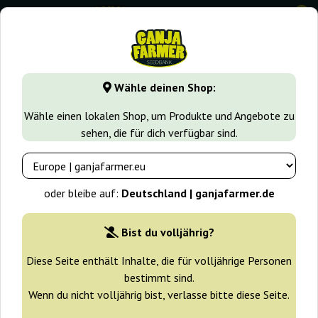
0
GanjaFarmer.de
Samen arten
Sativa samen
THC-Victor
Wähle deinen Shop:
THC-Victory Dutch Passion
Wähle einen lokalen Shop, um Produkte und Angebote zu
sehen, die für dich verfügbar sind.
-25%
+ Extras
oder bleibe auf:
Deutschland | ganjafarmer.de
Bist du volljährig?
Diese Seite enthält Inhalte, die für volljährige Personen
bestimmt sind.
Wenn du nicht volljährig bist, verlasse bitte diese Seite.