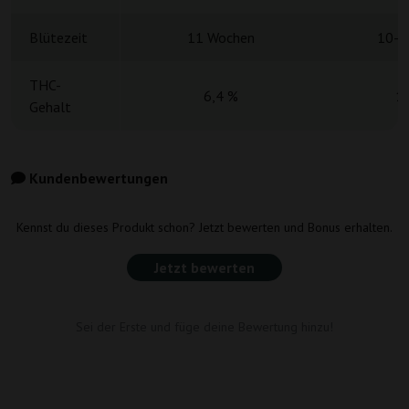
Blütezeit
11 Wochen
10-1
THC-
6,4 %
1
Gehalt
Kundenbewertungen
Kennst du dieses Produkt schon? Jetzt bewerten und Bonus erhalten.
Jetzt bewerten
Sei der Erste und füge deine Bewertung hinzu!