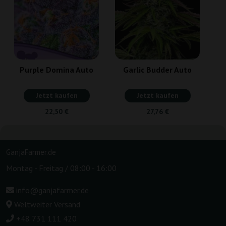
Purple Domina Auto
Garlic Budder Auto
Jetzt kaufen
Jetzt kaufen
22,50 €
27,76 €
GanjaFarmer.de
Montag - Freitag / 08:00 - 16:00
info@ganjafarmer.de
Weltweiter Versand
+48 731 111 420