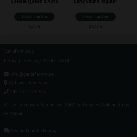
Special Queen 1 Auto
Early Skunk Regular
Jetzt kaufen
Jetzt kaufen
3,75 €
27,75 €
GanjaFarmer.de
Montag - Freitag / 08:00 - 16:00
info@ganjafarmer.de
Weltweiter Versand
+48 731 111 420
Wir liefern unsere Samen seit 2009 an Kunden. Du kannst uns
vertrauen.
Versand und Lieferung