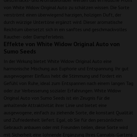
Geschmacks- und Aromaliebhaber werden das erfreuliche Profil
von White Widow Original Auto zu schätzen wissen. Die Sorte
verströmt einen überwiegend harzigen, holzigen Duft, der
durch würzige Untertöne ergänzt wird. Dieser aromatische
Reichtum übersetzt sich in ein sanftes und geschmackvolles
Raucher- oder Dampferlebnis.
Effekte von White Widow Original Auto von
Sumo Seeds
In der Wirkung bietet White Widow Original Auto eine
harmonische Mischung aus Euphorie und Entspannung. Ihr gut
ausgewogener Einfluss hebt die Stimmung und fördert ein
Gefühl von Ruhe, ideal zum Entspannen nach einem langen Tag
oder zur Verbesserung sozialer Erfahrungen. White Widow
Original Auto von Sumo Seeds ist ein Zeugnis für die
anhaltende Attraktivität ihrer Linie und bietet eine
ausgewogene, einfach zu ziehende Sorte, die konstant Qualität
und Zufriedenheit liefert. Egal, ob Sie für den persönlichen
Gebrauch anbauen oder mit Freunden teilen, diese Sorte wird
mit Sicherheit eine lohnende Ergänzung Ihres Cannabis-Gartens