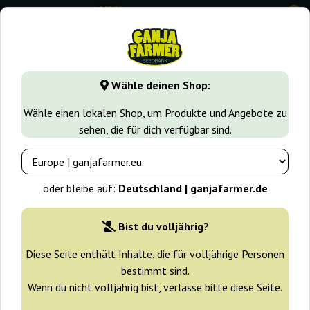
0
GanjaFarmer.de
Cannabissorten
White Widow
White Wi
Wähle deinen Shop:
White Widow Original Auto Sumo
Wähle einen lokalen Shop, um Produkte und Angebote zu
Seeds
sehen, die für dich verfügbar sind.
oder bleibe auf:
Deutschland | ganjafarmer.de
Bist du volljährig?
Diese Seite enthält Inhalte, die für volljährige Personen
bestimmt sind.
Wenn du nicht volljährig bist, verlasse bitte diese Seite.