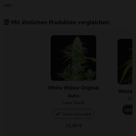
sein.
Mit ähnlichen Produkten vergleichen:
White Widow Original
White 
Auto
Gan
Sumo Seeds
Jetz
Deine Auswahl
4
11,00 €