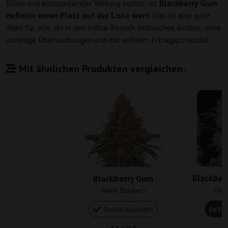
Blüte und entspannender Wirkung suchst, ist
Blackberry Gum
definitiv einen Platz auf der Liste wert
. Das ist eine gute
Wahl für alle, die in den Indica-Bereich eintauchen wollen, ohne
unnötige Überraschungen und mit solidem Ertragspotenzial.
Mit ähnlichen Produkten vergleichen:
Blackber
Blackberry Gum
Gan
Seed Stockers
Jetz
Deine Auswahl