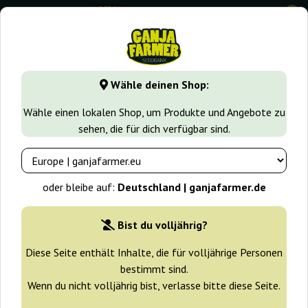
0
GanjaFarmer.de
Cannabissorten
Blueberry
Blackberry 
Wähle deinen Shop:
Blackberry Gum Seed Stockers
Wähle einen lokalen Shop, um Produkte und Angebote zu
sehen, die für dich verfügbar sind.
-10%
+ Extras
oder bleibe auf:
Deutschland | ganjafarmer.de
Bist du volljährig?
Diese Seite enthält Inhalte, die für volljährige Personen
bestimmt sind.
Wenn du nicht volljährig bist, verlasse bitte diese Seite.