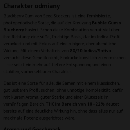
Charakter odmiany
Blackberry Gum von Seed Stockers ist eine feminisierte,
photoperiodische Sorte, die auf der Kreuzung
Bubble Gum x
Blueberry
basiert. Schon diese Kombination verrät viel über
ihre Richtung: eine süße, fruchtige Basis, klar im Indica-Profil
verankert und mit Fokus auf eine ruhigere, eher abendliche
Wirkung. Mit einem Verhältnis von
80/20 Indica/Sativa
versucht diese Genetik nicht, Eindrücke künstlich zu vermischen
– sie setzt vielmehr auf tiefere Entspannung und einen
stabilen, vorhersehbaren Charakter.
Das ist eine Sorte für alle, die Samen mit einem klassischen,
gut lesbaren Profil suchen: ohne unnötige Komplexität, dafür
mit klarem Aroma, guter Stärke und einer Blütezeit im
vernünftigen Bereich.
THC im Bereich von 18–22%
deutet
bereits auf eine deutliche Wirkung hin, ohne dass alles nur auf
maximale Potenz ausgerichtet wäre.
Aroma und Geschmack