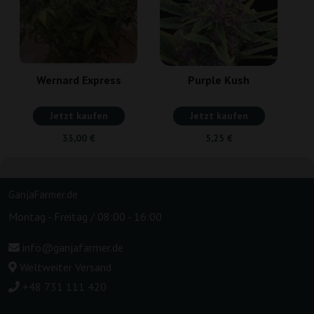
Wernard Express
Purple Kush
Jetzt kaufen
Jetzt kaufen
33,00 €
5,25 €
GanjaFarmer.de
Montag - Freitag / 08:00 - 16:00
info@ganjafarmer.de
Weltweiter Versand
+48 731 111 420