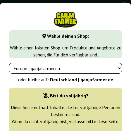
0
GanjaFarmer.de
Samen arten
Indica samen
Kalijah Reg
Wähle deinen Shop:
Kalijah Regular Reggae Seeds
Wähle einen lokalen Shop, um Produkte und Angebote zu
sehen, die für dich verfügbar sind.
-10%
+ Extras
oder bleibe auf:
Deutschland | ganjafarmer.de
Bist du volljährig?
Diese Seite enthält Inhalte, die für volljährige Personen
bestimmt sind.
Wenn du nicht volljährig bist, verlasse bitte diese Seite.