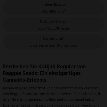
Indoor-Ertrag:
300-400 g/m²
Outdoor-Ertrag:
500-700 g/Pflanze
Erntemonat:
Ende September (Nordeuropa)
Entdecken Sie Kalijah Regular von
Reggae Seeds: Ein einzigartiges
Cannabis-Erlebnis
Kalijah Regular, entwickelt von den renommierten Züchtern
von Reggae Seeds, ist eine bemerkenswerte Cannabissorte, die
durch ihr reiches genetisches Erbe und überwiegend Indica-
Eigenschaften definiert ist. Eine Fusion aus Blue Heaven und