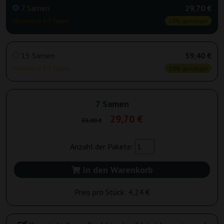
7 Samen
29,70 €
Versand in 3-7 Tagen
10% günstiger
15 Samen
59,40 €
Versand in 3-7 Tagen
10% günstiger
7 Samen
29,70 €
33,00 €
Anzahl der Pakete:
In den Warenkorb
Preis pro Stück:
4,24 €