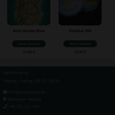
Auto Gorilla Blue
Outdoor Mix
Jetzt kaufen
Jetzt kaufen
21,00 €
40,00 €
GanjaFarmer.de
Montag - Freitag / 08:00 - 16:00
info@ganjafarmer.de
Weltweiter Versand
+48 731 111 420