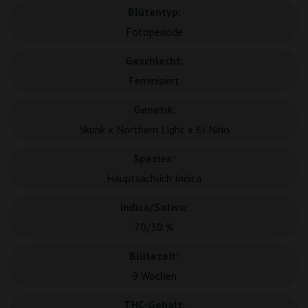
Blütentyp:
Fotoperiode
Geschlecht:
Feminisiert
Genetik:
Skunk x Northern Light x El Niño
Spezies:
Hauptsächlich Indica
Indica/Sativa:
70/30 %
Blütezeit:
9 Wochen
THC-Gehalt: