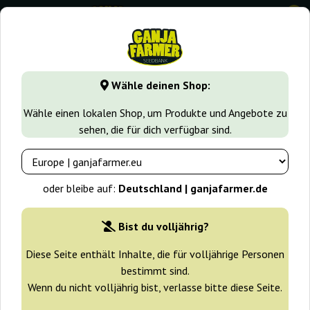
0
GanjaFarmer.de
Samen arten
Indica samen
Big Bang
Wähle deinen Shop:
Big Bang Green House Seeds
Wähle einen lokalen Shop, um Produkte und Angebote zu
sehen, die für dich verfügbar sind.
-25%
+ Extras
oder bleibe auf:
Deutschland | ganjafarmer.de
Bist du volljährig?
Diese Seite enthält Inhalte, die für volljährige Personen
bestimmt sind.
Wenn du nicht volljährig bist, verlasse bitte diese Seite.