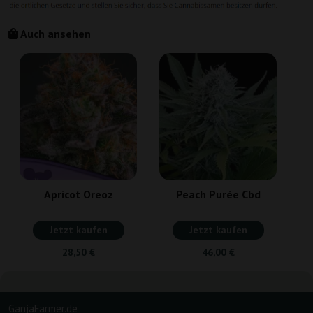
Auch ansehen
Apricot Oreoz
Peach Purée Cbd
Jetzt kaufen
Jetzt kaufen
28,50 €
46,00 €
GanjaFarmer.de