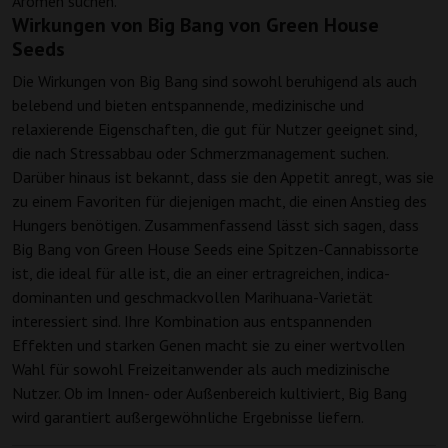
Aromen suchen.
Wirkungen von Big Bang von Green House
Seeds
Die Wirkungen von Big Bang sind sowohl beruhigend als auch
belebend und bieten entspannende, medizinische und
relaxierende Eigenschaften, die gut für Nutzer geeignet sind,
die nach Stressabbau oder Schmerzmanagement suchen.
Darüber hinaus ist bekannt, dass sie den Appetit anregt, was sie
zu einem Favoriten für diejenigen macht, die einen Anstieg des
Hungers benötigen. Zusammenfassend lässt sich sagen, dass
Big Bang von Green House Seeds eine Spitzen-Cannabissorte
ist, die ideal für alle ist, die an einer ertragreichen, indica-
dominanten und geschmackvollen Marihuana-Varietät
interessiert sind. Ihre Kombination aus entspannenden
Effekten und starken Genen macht sie zu einer wertvollen
Wahl für sowohl Freizeitanwender als auch medizinische
Nutzer. Ob im Innen- oder Außenbereich kultiviert, Big Bang
wird garantiert außergewöhnliche Ergebnisse liefern.