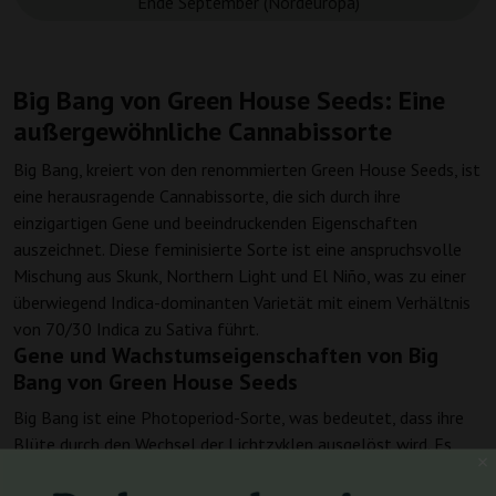
Ende September (Nordeuropa)
Big Bang von Green House Seeds: Eine
außergewöhnliche Cannabissorte
Big Bang, kreiert von den renommierten Green House Seeds, ist
eine herausragende Cannabissorte, die sich durch ihre
einzigartigen Gene und beeindruckenden Eigenschaften
auszeichnet. Diese feminisierte Sorte ist eine anspruchsvolle
Mischung aus Skunk, Northern Light und El Niño, was zu einer
überwiegend Indica-dominanten Varietät mit einem Verhältnis
von 70/30 Indica zu Sativa führt.
Gene und Wachstumseigenschaften von Big
Bang von Green House Seeds
Big Bang ist eine Photoperiod-Sorte, was bedeutet, dass ihre
Blüte durch den Wechsel der Lichtzyklen ausgelöst wird. Es
dauert etwa 9 Wochen, bis diese Sorte während ihrer