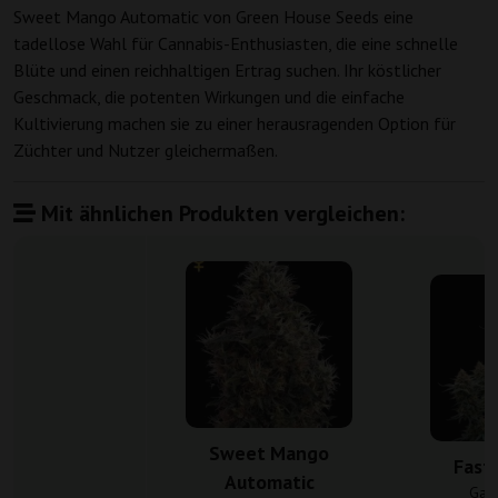
Sweet Mango Automatic von Green House Seeds eine
tadellose Wahl für Cannabis-Enthusiasten, die eine schnelle
Blüte und einen reichhaltigen Ertrag suchen. Ihr köstlicher
Geschmack, die potenten Wirkungen und die einfache
Kultivierung machen sie zu einer herausragenden Option für
Züchter und Nutzer gleichermaßen.
Mit ähnlichen Produkten vergleichen:
Sweet Mango
Fast
Automatic
Gan