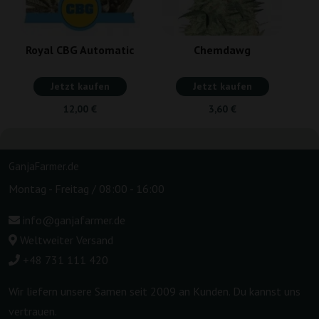
Royal CBG Automatic
Chemdawg
Jetzt kaufen
Jetzt kaufen
12,00 €
3,60 €
GanjaFarmer.de
Montag - Freitag / 08:00 - 16:00
info@ganjafarmer.de
Weltweiter Versand
+48 731 111 420
Wir liefern unsere Samen seit 2009 an Kunden. Du kannst uns
vertrauen.