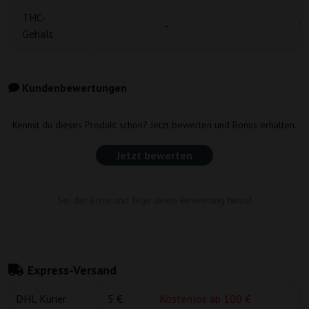
THC-
-
1
Gehalt
Kundenbewertungen
Kennst du dieses Produkt schon? Jetzt bewerten und Bonus erhalten.
Jetzt bewerten
Sei der Erste und füge deine Bewertung hinzu!
Express-Versand
DHL Kurier
5 €
Kostenlos ab 100 €