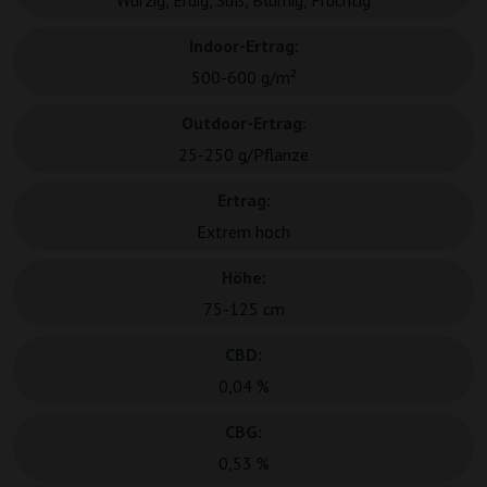
Würzig, Erdig, Süß, Blumig, Fruchtig
Indoor-Ertrag:
500-600 g/m²
Outdoor-Ertrag:
25-250 g/Pflanze
Ertrag:
Extrem hoch
Höhe:
75-125 cm
CBD:
0,04 %
CBG:
0,53 %