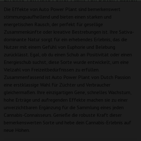
Die Effekte von Auto Power Plant sind bemerkenswert
stimmungsaufhellend und bieten einen starken und
energetischen Rausch, der perfekt für gesellige
Zusammenkünfte oder kreative Bestrebungen ist. Ihre Sativa-
dominante Natur sorgt für ein erhebendes Erlebnis, das die
Nutzer mit einem Gefühl von Euphorie und Belebung
zurücklässt. Egal, ob du einen Schub an Positivität oder einen
Energieschub suchst, diese Sorte wurde entwickelt, um eine
Vielzahl von Freizeitbedürfnissen zu erfüllen.
Zusammenfassend ist Auto Power Plant von Dutch Passion
eine erstklassige Wahl für Züchter und Verbraucher
gleichermaßen. Ihre einzigartigen Gene, schnelles Wachstum,
hohe Erträge und aufregenden Effekte machen sie zu einer
unverzichtbaren Ergänzung für die Sammlung eines jeden
Cannabis-Connaisseurs. Genieße die robuste Kraft dieser
bemerkenswerten Sorte und hebe dein Cannabis-Erlebnis auf
neue Höhen.