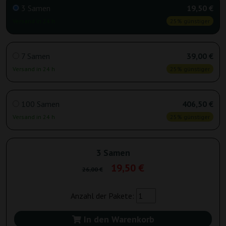
3 Samen
19,50 €
Versand in 24 h
25% günstiger
7 Samen
39,00 €
Versand in 24 h
25% günstiger
100 Samen
406,50 €
Versand in 24 h
25% günstiger
3 Samen
19,50 €
26,00 €
Anzahl der Pakete:
In den Warenkorb