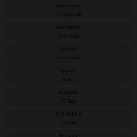
Blütentyp:
Fotoperiode
Geschlecht:
Feminisiert
Genetik:
India x Brasil
Spezies:
Indica
Blütezeit:
56 Tage
THC-Gehalt:
18,9 %
Wirkung: