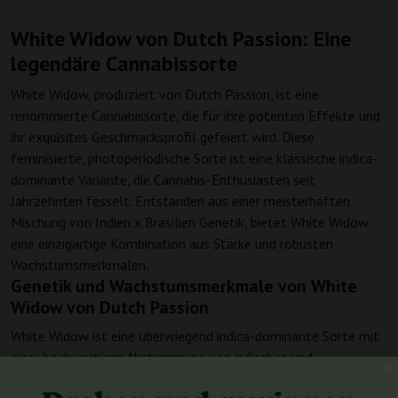
White Widow von Dutch Passion: Eine
legendäre Cannabissorte
White Widow, produziert von Dutch Passion, ist eine
renommierte Cannabissorte, die für ihre potenten Effekte und
ihr exquisites Geschmacksprofil gefeiert wird. Diese
feminisierte, photoperiodische Sorte ist eine klassische indica-
dominante Variante, die Cannabis-Enthusiasten seit
Jahrzehnten fesselt. Entstanden aus einer meisterhaften
Mischung von Indien x Brasilien Genetik, bietet White Widow
eine einzigartige Kombination aus Stärke und robusten
Wachstumsmerkmalen.
Genetik und Wachstumsmerkmale von White
Widow von Dutch Passion
White Widow ist eine überwiegend indica-dominante Sorte mit
einer hochwertigen Abstammung von indischen und
brasilianischen Cannabispflanzen. Diese genetische Mischung