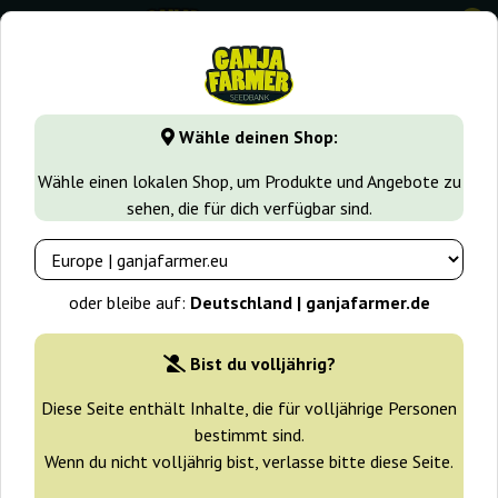
0
GanjaFarmer.de
Cannabissorten
White Widow
White W
Wähle deinen Shop:
White Widow Dutch Passion
Wähle einen lokalen Shop, um Produkte und Angebote zu
sehen, die für dich verfügbar sind.
-25%
+ Extras
oder bleibe auf:
Deutschland | ganjafarmer.de
Bist du volljährig?
Diese Seite enthält Inhalte, die für volljährige Personen
bestimmt sind.
Wenn du nicht volljährig bist, verlasse bitte diese Seite.