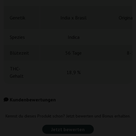
Genetik
India x Brasil
Original
Spezies
Indica
H
Blütezeit
56 Tage
8-1
THC-
18,9 %
Gehalt
Kundenbewertungen
Kennst du dieses Produkt schon? Jetzt bewerten und Bonus erhalten.
Jetzt bewerten