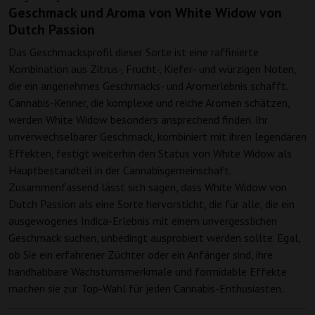
Geschmack und Aroma von White Widow von
Dutch Passion
Das Geschmacksprofil dieser Sorte ist eine raffinierte
Kombination aus Zitrus-, Frucht-, Kiefer- und würzigen Noten,
die ein angenehmes Geschmacks- und Aromerlebnis schafft.
Cannabis-Kenner, die komplexe und reiche Aromen schätzen,
werden White Widow besonders ansprechend finden. Ihr
unverwechselbarer Geschmack, kombiniert mit ihren legendären
Effekten, festigt weiterhin den Status von White Widow als
Hauptbestandteil in der Cannabisgemeinschaft.
Zusammenfassend lässt sich sagen, dass White Widow von
Dutch Passion als eine Sorte hervorsticht, die für alle, die ein
ausgewogenes Indica-Erlebnis mit einem unvergesslichen
Geschmack suchen, unbedingt ausprobiert werden sollte. Egal,
ob Sie ein erfahrener Züchter oder ein Anfänger sind, ihre
handhabbare Wachstumsmerkmale und formidable Effekte
machen sie zur Top-Wahl für jeden Cannabis-Enthusiasten.