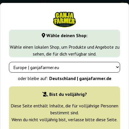
0
GanjaFarmer.de
Seedbanks
Seedsman
Pink Kush CBD 3
Wähle deinen Shop:
Pink Kush CBD 30:1 Auto
Wähle einen lokalen Shop, um Produkte und Angebote zu
Seedsman
sehen, die für dich verfügbar sind.
oder bleibe auf:
Deutschland | ganjafarmer.de
Bist du volljährig?
Diese Seite enthält Inhalte, die für volljährige Personen
bestimmt sind.
Wenn du nicht volljährig bist, verlasse bitte diese Seite.