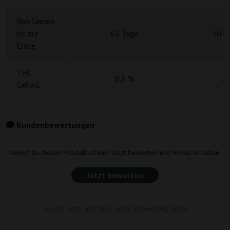
Von Samen
bis zur
63 Tage
10-1
Ernte
THC-
0,5 %
2
Gehalt
Kundenbewertungen
Kennst du dieses Produkt schon? Jetzt bewerten und Bonus erhalten.
Jetzt bewerten
Sei der Erste und füge deine Bewertung hinzu!