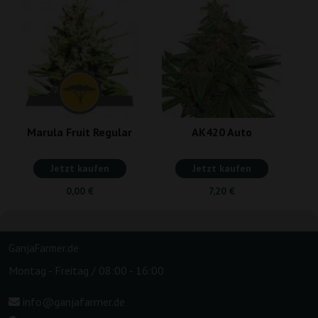
Marula Fruit Regular
AK420 Auto
Jetzt kaufen
Jetzt kaufen
0,00 €
7,20 €
GanjaFarmer.de
Montag - Freitag / 08:00 - 16:00
info@ganjafarmer.de