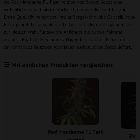
die Red Mandarine F1 Fast Version von Sweet Seeds eine
vielseitige und effiziente Sorte ist, die von der Saat bis zur
Ernte Qualität verspricht. Ihre außergewöhnliche Genetik, hohe
Erträge und das ausgeklügelte Geschmacksprofil machen sie
zur idealen Wahl für sowohl Anfänger als auch erfahrene
Züchter. Egal, ob Sie einen kräftigen Innenanbau-Ertrag oder
ein lohnendes Outdoor-Abenteuer suchen, diese Sorte liefert.
Mit ähnlichen Produkten vergleichen:
Red Mandarine F1 Fast
Zkit
Version