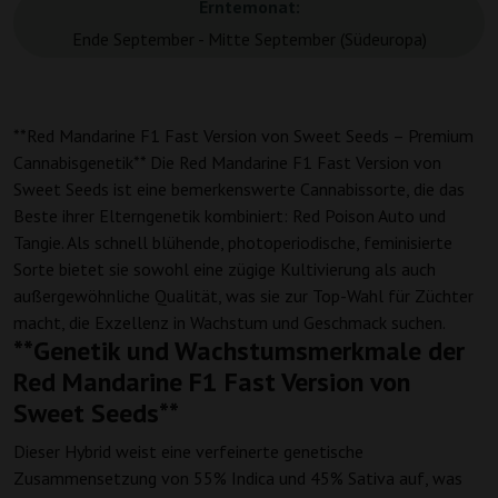
Erntemonat:
Ende September - Mitte September (Südeuropa)
**Red Mandarine F1 Fast Version von Sweet Seeds – Premium
Cannabisgenetik** Die Red Mandarine F1 Fast Version von
Sweet Seeds ist eine bemerkenswerte Cannabissorte, die das
Beste ihrer Elterngenetik kombiniert: Red Poison Auto und
Tangie. Als schnell blühende, photoperiodische, feminisierte
Sorte bietet sie sowohl eine zügige Kultivierung als auch
außergewöhnliche Qualität, was sie zur Top-Wahl für Züchter
macht, die Exzellenz in Wachstum und Geschmack suchen.
**Genetik und Wachstumsmerkmale der
Red Mandarine F1 Fast Version von
Sweet Seeds**
Dieser Hybrid weist eine verfeinerte genetische
Zusammensetzung von 55% Indica und 45% Sativa auf, was