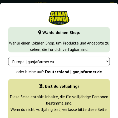
0
GanjaFarmer.de
Samen arten
Feminisierte Cannabissame
Wähle deinen Shop:
Red Mandarine F1 Fast Version
Wähle einen lokalen Shop, um Produkte und Angebote zu
Sweet Seeds
sehen, die für dich verfügbar sind.
-25%
+ Extras
oder bleibe auf:
Deutschland | ganjafarmer.de
Bist du volljährig?
Diese Seite enthält Inhalte, die für volljährige Personen
bestimmt sind.
Wenn du nicht volljährig bist, verlasse bitte diese Seite.