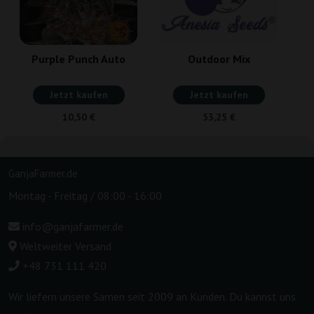
Purple Punch Auto
Outdoor Mix
Jetzt kaufen
Jetzt kaufen
10,50 €
53,25 €
GanjaFarmer.de
Montag - Freitag / 08:00 - 16:00
info@ganjafarmer.de
Weltweiter Versand
+48 731 111 420
Wir liefern unsere Samen seit 2009 an Kunden. Du kannst uns