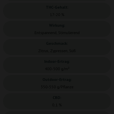
THC-Gehalt:
17-20 %
Wirkung:
Entspannend, Stimulierend
Geschmack:
Zitrus, Zypressen, Süß
Indoor-Ertrag:
400-500 g/m²
Outdoor-Ertrag:
350-550 g/Pflanze
CBD:
0,1 %