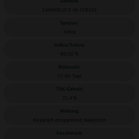
Genetik:
CARAMELO X UK CHEESE
Spezies:
Indica
Indica/Sativa:
80/20 %
Blütezeit:
55-60 Tage
THC-Gehalt:
22,4 %
Wirkung:
Körperlich entspannend, Narkotisch
Geschmack: