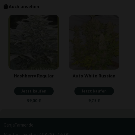
Auch ansehen
Hashberry Regular
Auto White Russian
Jetzt kaufen
Jetzt kaufen
39,00 €
9,75 €
GanjaFarmer.de
Montag - Freitag / 08:00 - 16:00