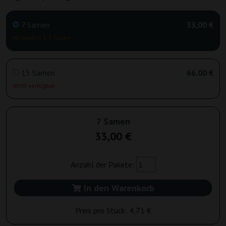
7 Samen
33,00 €
Versand in 3-7 Tagen
15 Samen
66,00 €
Nicht verfügbar
7 Samen
33,00 €
Anzahl der Pakete:
In den Warenkorb
Preis pro Stück:
4,71 €