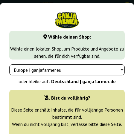
0
GanjaFarmer.de
Samen arten
Indica samen
Delicious C
Wähle deinen Shop:
Delicious Candy Regular Delicious
Wähle einen lokalen Shop, um Produkte und Angebote zu
Seeds
sehen, die für dich verfügbar sind.
oder bleibe auf:
Deutschland | ganjafarmer.de
Bist du volljährig?
Diese Seite enthält Inhalte, die für volljährige Personen
bestimmt sind.
Wenn du nicht volljährig bist, verlasse bitte diese Seite.