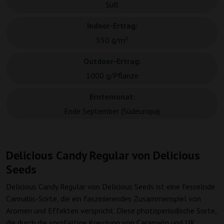
Süß
Indoor-Ertrag:
550 g/m²
Outdoor-Ertrag:
1000 g/Pflanze
Erntemonat:
Ende September (Südeuropa)
Delicious Candy Regular von Delicious
Seeds
Delicious Candy Regular von Delicious Seeds ist eine fesselnde
Cannabis-Sorte, die ein faszinierendes Zusammenspiel von
Aromen und Effekten verspricht. Diese photoperiodische Sorte,
die durch die sorgfältige Kreuzung von Caramelo und UK