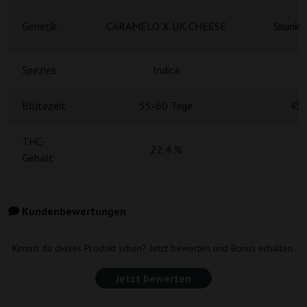
Genetik
CARAMELO X UK CHEESE
Skunk#
Spezies
Indica
Blütezeit
55-60 Tage
45-
THC-
22,4 %
Gehalt
Kundenbewertungen
Kennst du dieses Produkt schon? Jetzt bewerten und Bonus erhalten.
Jetzt bewerten