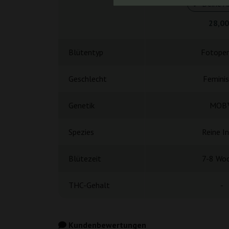
Deine A
28,00
Blütentyp
Fotoper
Geschlecht
Feminis
Genetik
MOB
Spezies
Reine In
Blütezeit
7-8 Wo
THC-Gehalt
-
Kundenbewertungen