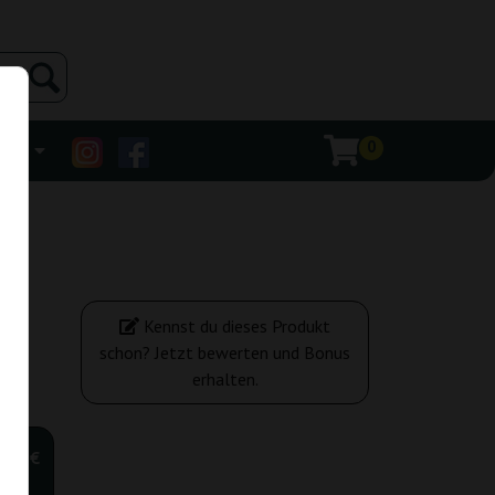
0
ehr
Kennst du dieses Produkt
schon? Jetzt bewerten und Bonus
erhalten.
,00 €