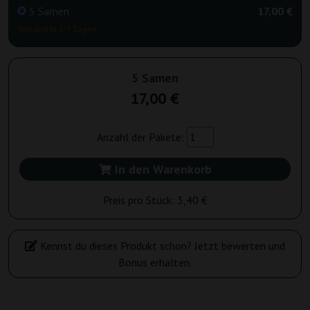
5 Samen
17,00 €
Versand in 3-7 Tagen
5 Samen
17,00 €
Anzahl der Pakete:
In den Warenkorb
Preis pro Stück:
3,40 €
Kennst du dieses Produkt schon? Jetzt bewerten und
Bonus erhalten.