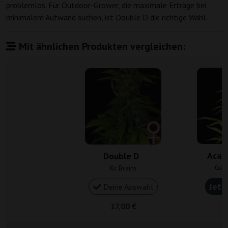
problemlos. Für Outdoor-Grower, die maximale Erträge bei
minimalem Aufwand suchen, ist Double D die richtige Wahl.
Mit ähnlichen Produkten vergleichen:
Acap
Double D
Gan
Kc Brains
Jetz
Deine Auswahl
17,00 €
4