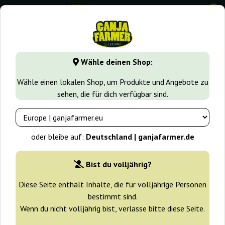
0
GanjaFarmer.de
Samen arten
Sativa samen
Double D
Wähle deinen Shop:
Double D Kc Brains
Wähle einen lokalen Shop, um Produkte und Angebote zu
sehen, die für dich verfügbar sind.
oder bleibe auf:
Deutschland | ganjafarmer.de
Bist du volljährig?
Diese Seite enthält Inhalte, die für volljährige Personen
bestimmt sind.
Wenn du nicht volljährig bist, verlasse bitte diese Seite.