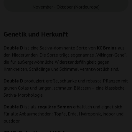
November - Oktober (Nordeuropa)
Genetik und Herkunft
Double D
ist eine Sativa-dominante Sorte von
KC Brains
aus
den Niederlanden. Die Sorte trägt sogenannte „Wikinger-Gene“,
die für außergewöhnliche Widerstandsfähigkeit gegen
Krankheiten, Schädlinge und Schimmel verantwortlich sind.
Double D
produziert große, schlanke und robuste Pflanzen mit
grünen Colas und langen, schmalen Blättern – eine klassische
Sativa-Morphologie.
Double D
ist als
reguläre Samen
erhältlich und eignet sich
für alle Anbaumethoden: Töpfe, Erde, Hydroponik, indoor und
outdoor.