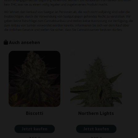
Auch ansehen
Biscotti
Northern Lights
Jetzt kaufen
Jetzt kaufen