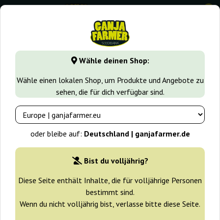
0
GanjaFarmer.de
Cannabissorten
White Russian
White R
Wähle deinen Shop:
White Russian OG Kalashnikov
Wähle einen lokalen Shop, um Produkte und Angebote zu
Seeds
sehen, die für dich verfügbar sind.
oder bleibe auf:
Deutschland | ganjafarmer.de
Bist du volljährig?
Diese Seite enthält Inhalte, die für volljährige Personen
bestimmt sind.
Wenn du nicht volljährig bist, verlasse bitte diese Seite.