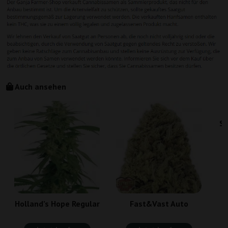
Auch ansehen
So
Holland’s Hope Regular
Fast&Vast Auto