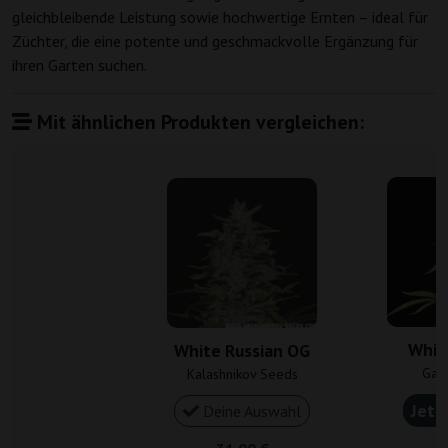
gleichbleibende Leistung sowie hochwertige Ernten – ideal für
Züchter, die eine potente und geschmackvolle Ergänzung für
ihren Garten suchen.
Mit ähnlichen Produkten vergleichen:
Whit
White Russian OG
Gan
Kalashnikov Seeds
Jetz
Deine Auswahl