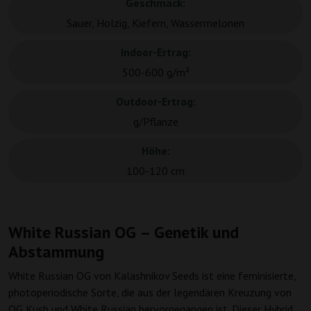
Geschmack:
Sauer, Holzig, Kiefern, Wassermelonen
Indoor-Ertrag:
500-600 g/m²
Outdoor-Ertrag:
g/Pflanze
Höhe:
100-120 cm
White Russian OG – Genetik und
Abstammung
White Russian OG von Kalashnikov Seeds ist eine feminisierte,
photoperiodische Sorte, die aus der legendären Kreuzung von
OG Kush und White Russian hervorgegangen ist. Dieser Hybrid