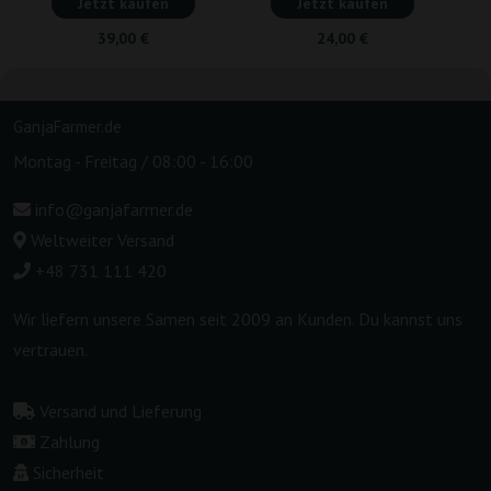
Jetzt kaufen
Jetzt kaufen
39,00 €
24,00 €
GanjaFarmer.de
Montag - Freitag / 08:00 - 16:00
info@ganjafarmer.de
Weltweiter Versand
+48 731 111 420
Wir liefern unsere Samen seit 2009 an Kunden. Du kannst uns
vertrauen.
Versand und Lieferung
Zahlung
Sicherheit