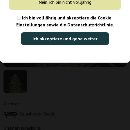
Nein, ich bin nicht volljährig
Ich bin volljährig und akzeptiere die Cookie-
Einstellungen sowie die Datenschutzrichtlinie.
Ich akzeptiere und gehe weiter
Züchter:
Kalashnikov Seeds
Originalverpackung: