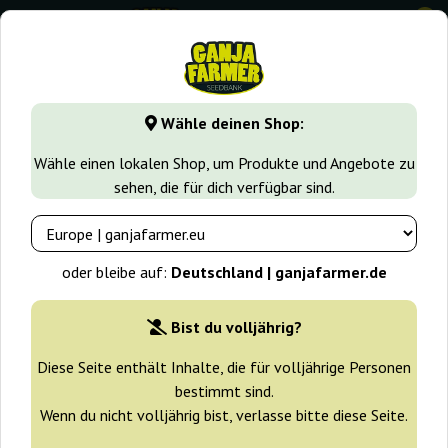
0
GanjaFarmer.de
Samen arten
Sativa samen
Fruit Punc
Wähle deinen Shop:
Fruit Punch Auto Heavyweight
Wähle einen lokalen Shop, um Produkte und Angebote zu
Seeds
sehen, die für dich verfügbar sind.
oder bleibe auf:
Deutschland | ganjafarmer.de
Bist du volljährig?
Diese Seite enthält Inhalte, die für volljährige Personen
bestimmt sind.
Wenn du nicht volljährig bist, verlasse bitte diese Seite.