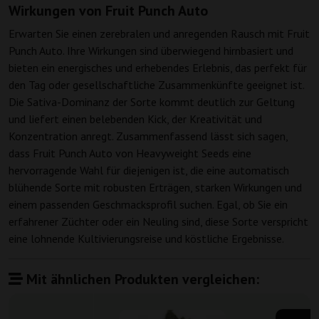
Wirkungen von Fruit Punch Auto
Erwarten Sie einen zerebralen und anregenden Rausch mit Fruit
Punch Auto. Ihre Wirkungen sind überwiegend hirnbasiert und
bieten ein energisches und erhebendes Erlebnis, das perfekt für
den Tag oder gesellschaftliche Zusammenkünfte geeignet ist.
Die Sativa-Dominanz der Sorte kommt deutlich zur Geltung
und liefert einen belebenden Kick, der Kreativität und
Konzentration anregt. Zusammenfassend lässt sich sagen,
dass Fruit Punch Auto von Heavyweight Seeds eine
hervorragende Wahl für diejenigen ist, die eine automatisch
blühende Sorte mit robusten Erträgen, starken Wirkungen und
einem passenden Geschmacksprofil suchen. Egal, ob Sie ein
erfahrener Züchter oder ein Neuling sind, diese Sorte verspricht
eine lohnende Kultivierungsreise und köstliche Ergebnisse.
Mit ähnlichen Produkten vergleichen: