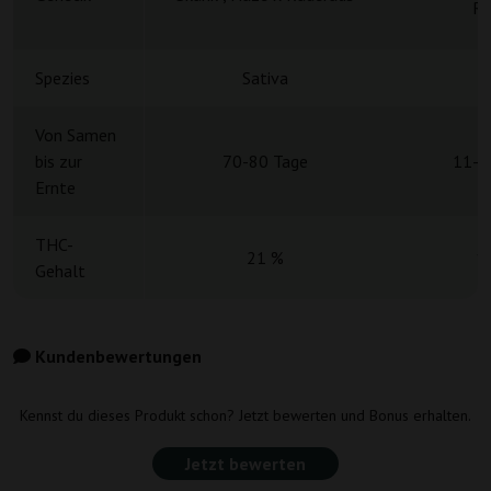
Ru
Spezies
Sativa
S
Von Samen
bis zur
70-80 Tage
11-1
Ernte
THC-
21 %
1
Gehalt
Kundenbewertungen
Kennst du dieses Produkt schon? Jetzt bewerten und Bonus erhalten.
Jetzt bewerten