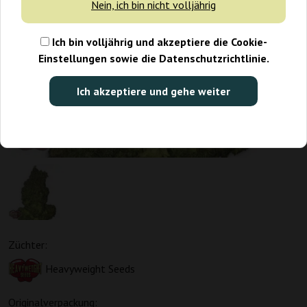
Nein, ich bin nicht volljährig
Ich bin volljährig und akzeptiere die Cookie-
Einstellungen sowie die Datenschutzrichtlinie.
Ich akzeptiere und gehe weiter
Züchter:
Heavyweight Seeds
Originalverpackung: