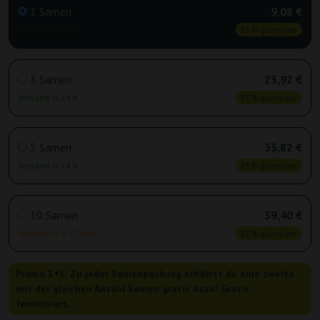
1 Samen
9,08 €
Versand in 24 h
25% günstiger
3 Samen
23,92 €
Versand in 24 h
25% günstiger
5 Samen
33,82 €
Versand in 24 h
25% günstiger
10 Samen
59,40 €
Versand in 3-7 Tagen
25% günstiger
Promo 1+1: Zu jeder Samenpackung erhältst du eine zweite
mit der gleichen Anzahl Samen gratis dazu! Gratis
feminisiert.