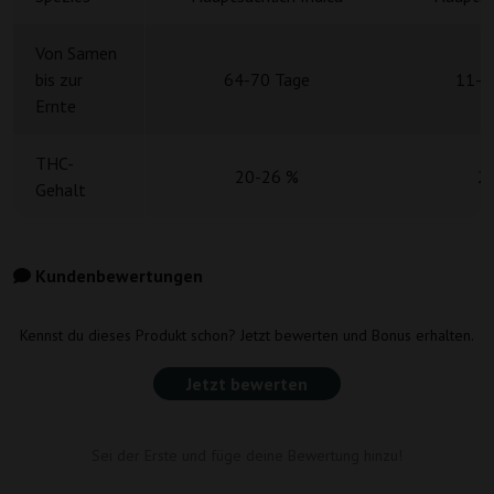
Von Samen
bis zur
64-70 Tage
11-1
Ernte
THC-
20-26 %
2
Gehalt
Kundenbewertungen
Kennst du dieses Produkt schon? Jetzt bewerten und Bonus erhalten.
Jetzt bewerten
Sei der Erste und füge deine Bewertung hinzu!