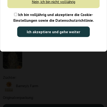
Nein, ich bin nicht volljährig
Ich bin volljährig und akzeptiere die Cookie-
Einstellungen sowie die Datenschutzrichtlinie.
Ich akzeptiere und gehe weiter
Promo 1+1
Züchter:
Barney's Farm
Originalverpackung: