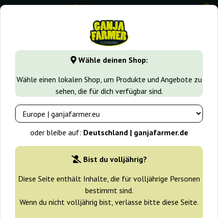
0
GanjaFarmer.de
Cannabissorten
Gelato
Glue Gelato A
Wähle deinen Shop:
Glue Gelato Auto Barney's Farm
Wähle einen lokalen Shop, um Produkte und Angebote zu
sehen, die für dich verfügbar sind.
-25%
+ Extras
oder bleibe auf:
Deutschland | ganjafarmer.de
Bist du volljährig?
Diese Seite enthält Inhalte, die für volljährige Personen
bestimmt sind.
Wenn du nicht volljährig bist, verlasse bitte diese Seite.