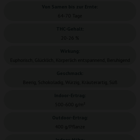
Von Samen bis zur Ernte:
64-70 Tage
THC-Gehalt:
20-26 %
Wirkung:
Euphorisch, Glücklich, Körperlich entspannend, Beruhigend
Geschmack:
Beerig, Schokoladig, Würzig, Kräuterartig, Süß
Indoor-Ertrag:
500-600 g/m²
Outdoor-Ertrag:
400 g/Pflanze
Indoor-Höhe: