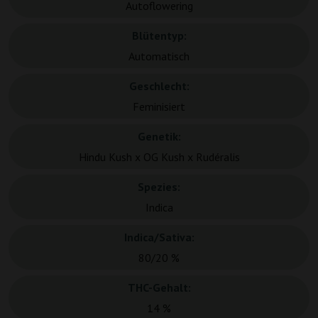
Autoflowering
Blütentyp:
Automatisch
Geschlecht:
Feminisiert
Genetik:
Hindu Kush x OG Kush x Rudéralis
Spezies:
Indica
Indica/Sativa:
80/20 %
THC-Gehalt:
14 %