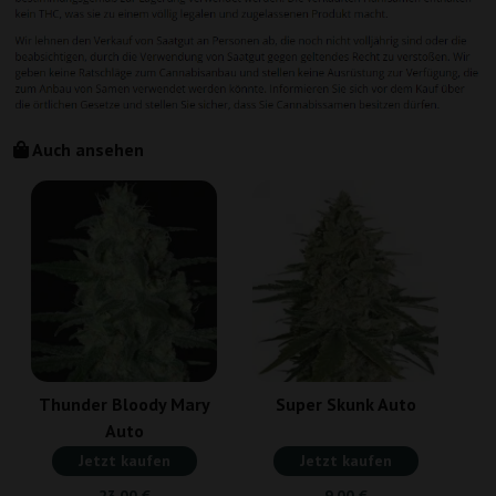
Auch ansehen
Thunder Bloody Mary
Super Skunk Auto
Auto
Jetzt kaufen
Jetzt kaufen
23,00 €
9,00 €