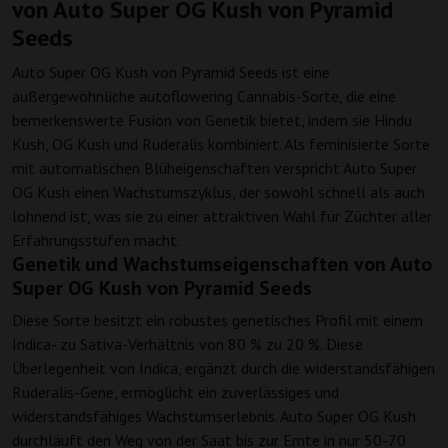
von Auto Super OG Kush von Pyramid
Seeds
Auto Super OG Kush von Pyramid Seeds ist eine
außergewöhnliche autoflowering Cannabis-Sorte, die eine
bemerkenswerte Fusion von Genetik bietet, indem sie Hindu
Kush, OG Kush und Ruderalis kombiniert. Als feminisierte Sorte
mit automatischen Blüheigenschaften verspricht Auto Super
OG Kush einen Wachstumszyklus, der sowohl schnell als auch
lohnend ist, was sie zu einer attraktiven Wahl für Züchter aller
Erfahrungsstufen macht.
Genetik und Wachstumseigenschaften von Auto
Super OG Kush von Pyramid Seeds
Diese Sorte besitzt ein robustes genetisches Profil mit einem
Indica- zu Sativa-Verhältnis von 80 % zu 20 %. Diese
Überlegenheit von Indica, ergänzt durch die widerstandsfähigen
Ruderalis-Gene, ermöglicht ein zuverlässiges und
widerstandsfähiges Wachstumserlebnis. Auto Super OG Kush
durchläuft den Weg von der Saat bis zur Ernte in nur 50-70