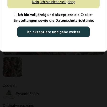
Nein, ich bin nicht volljährig
Ich bin volljährig und akzeptiere die Cookie-
Einstellungen sowie die Datenschutzrichtlinie.
Ich akzeptiere und gehe weiter
Züchter:
Pyramid Seeds
Originalverpackung: