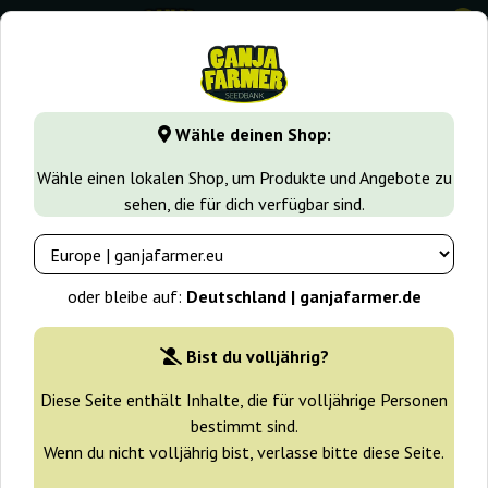
0
GanjaFarmer.de
Cannabissorten
OG Kush
Auto Super 
Wähle deinen Shop:
Auto Super OG Kush Pyramid
Wähle einen lokalen Shop, um Produkte und Angebote zu
Seeds
sehen, die für dich verfügbar sind.
oder bleibe auf:
Deutschland | ganjafarmer.de
Bist du volljährig?
Diese Seite enthält Inhalte, die für volljährige Personen
bestimmt sind.
Wenn du nicht volljährig bist, verlasse bitte diese Seite.