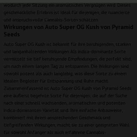
wodurch jede Sitzung ein aromatisches Vergnügen wird. Dieses
geschmackliche Erlebnis ist ideal für diejenigen, die nuancierte
und anspruchsvolle Cannabis-Sorten schätzen.
Wirkungen von Auto Super OG Kush von Pyramid
Seeds
Auto Super OG Kush ist bekannt für ihre beruhigenden, starken
und langanhaltenden Wirkungen. Als indica-dominante Sorte
vermittelt sie tief beruhigende Empfindungen, die perfekt sind,
um nach einem langen Tag zu entspannen. Die Wirkungen sind
sowohl potent als auch langlebig, was diese Sorte zu einem
idealen Begleiter für Entspannung und Ruhe macht.
Zusammenfassend ist Auto Super OG Kush von Pyramid Seeds
eine äußerst begehrte Sorte für diejenigen, die auf der Suche
nach einer schnell wachsenden, aromatischen und potenten
indica-dominanten Varietät sind. Ihre einfache Anbauweise,
kombiniert mit ihrem ansprechenden Geschmack und
tiefgreifenden Wirkungen, macht sie zu einer geeigneten Wahl
für sowohl Anfänger als auch erfahrene Cannabis-