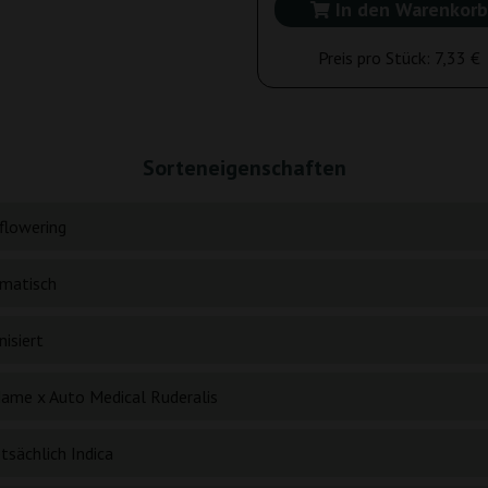
In den Warenkorb
Preis pro Stück:
7,33 €
Sorteneigenschaften
flowering
matisch
isiert
ame x Auto Medical Ruderalis
tsächlich Indica