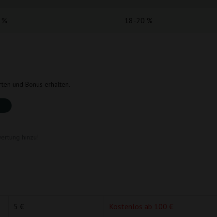
 %
18-20 %
rten und Bonus erhalten.
ertung hinzu!
5 €
Kostenlos ab 100 €