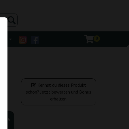
0
ehr
Kennst du dieses Produkt
schon? Jetzt bewerten und Bonus
erhalten.
,00 €