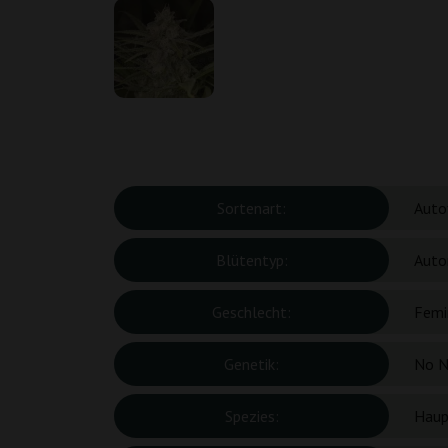
Sortenart:
Auto
Blütentyp:
Auto
Geschlecht:
Femin
Genetik:
No N
Spezies:
Haup