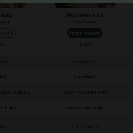
Mandarine Auto
 Auto
Ganja Farmer
Seeds
Jetzt kaufen
uswahl
 €
4,20 €
isch
Automatisch
iert
Feminisiert
dical Ruderalis
Cream Mandarine Auto
h Indica
Hauptsächlich Indica
chen
9-11 Wochen