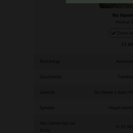
No Name
Medical 
Deine A
22,00
Blütentyp
Automat
Geschlecht
Feminis
Genetik
No Name x Auto Me
Spezies
Hauptsächlic
Von Samen bis zur
9-10 Wo
Ernte