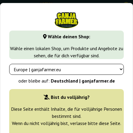
0
GanjaFarmer.de
Cannabissorten
Kush
Mendocino Purpl
Wähle deinen Shop:
Mendocino Purple Kush Medical
Wähle einen lokalen Shop, um Produkte und Angebote zu
Seeds
sehen, die für dich verfügbar sind.
oder bleibe auf:
Deutschland | ganjafarmer.de
Bist du volljährig?
Diese Seite enthält Inhalte, die für volljährige Personen
bestimmt sind.
Wenn du nicht volljährig bist, verlasse bitte diese Seite.