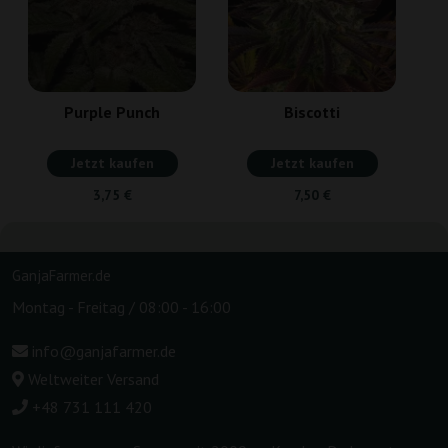
Purple Punch
Biscotti
Jetzt kaufen
Jetzt kaufen
3,75 €
7,50 €
GanjaFarmer.de
Montag - Freitag / 08:00 - 16:00
info@ganjafarmer.de
Weltweiter Versand
+48 731 111 420