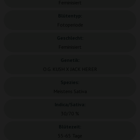
Feminisiert
Blütentyp:
Fotoperiode
Geschlecht:
Feminisiert
Genetik:
O.G. KUSH X JACK HERER
Spezies:
Meistens Sativa
Indica/Sativa:
30/70 %
Blütezeit:
55-65 Tage