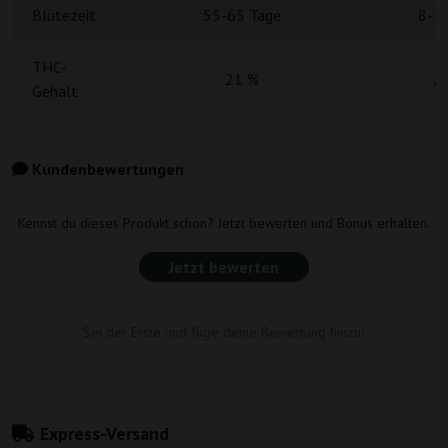
Blütezeit
55-65 Tage
8-1
THC-
21 %
2
Gehalt
Kundenbewertungen
Kennst du dieses Produkt schon? Jetzt bewerten und Bonus erhalten.
Jetzt bewerten
Sei der Erste und füge deine Bewertung hinzu!
Express-Versand