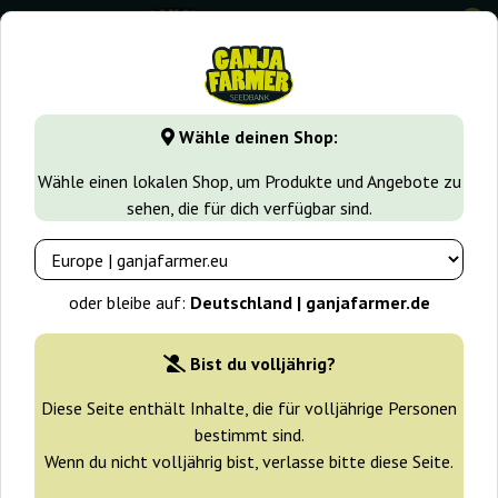
0
GanjaFarmer.de
Samen arten
Sativa samen
Original Ju
Wähle deinen Shop:
Original Juan Herer Delicious
Wähle einen lokalen Shop, um Produkte und Angebote zu
Seeds
sehen, die für dich verfügbar sind.
oder bleibe auf:
Deutschland | ganjafarmer.de
Bist du volljährig?
Diese Seite enthält Inhalte, die für volljährige Personen
bestimmt sind.
Wenn du nicht volljährig bist, verlasse bitte diese Seite.