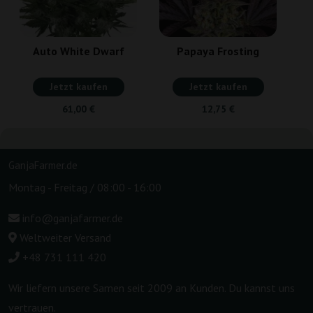
Auto White Dwarf
Papaya Frosting
Jetzt kaufen
Jetzt kaufen
61,00 €
12,75 €
GanjaFarmer.de
Montag - Freitag / 08:00 - 16:00
info@ganjafarmer.de
Weltweiter Versand
+48 731 111 420
Wir liefern unsere Samen seit 2009 an Kunden. Du kannst uns
vertrauen.