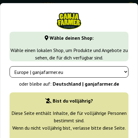
0
GanjaFarmer.de
Samen arten
Indica samen
Heavy Bud
Wähle deinen Shop:
Heavy Bud Advanced Seeds
Wähle einen lokalen Shop, um Produkte und Angebote zu
sehen, die für dich verfügbar sind.
oder bleibe auf:
Deutschland | ganjafarmer.de
Bist du volljährig?
Diese Seite enthält Inhalte, die für volljährige Personen
bestimmt sind.
Wenn du nicht volljährig bist, verlasse bitte diese Seite.