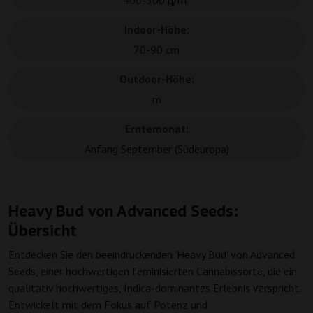
400-500 g/m²
Indoor-Höhe:
70-90 cm
Outdoor-Höhe:
m
Erntemonat:
Anfang September (Südeuropa)
Heavy Bud von Advanced Seeds:
Übersicht
Entdecken Sie den beeindruckenden 'Heavy Bud' von Advanced
Seeds, einer hochwertigen feminisierten Cannabissorte, die ein
qualitativ hochwertiges, Indica-dominantes Erlebnis verspricht.
Entwickelt mit dem Fokus auf Potenz und