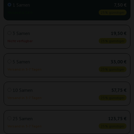
1 Samen
7,50 €
Versand in 24 h
25% günstiger
3 Samen
19,50 €
Nicht verfügbar
25% günstiger
5 Samen
33,00 €
Versand in 3-7 Tagen
25% günstiger
10 Samen
57,75 €
Versand in 3-7 Tagen
25% günstiger
25 Samen
123,75 €
Versand in 3-7 Tagen
25% günstiger