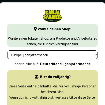
0
GanjaFarmer.de
Samen arten
Autoflower Cannabissamen
Wähle deinen Shop:
Crystal Meth Auto Fast Buds
Wähle einen lokalen Shop, um Produkte und Angebote zu
sehen, die für dich verfügbar sind.
-25%
+ Extras
oder bleibe auf:
Deutschland | ganjafarmer.de
Bist du volljährig?
Diese Seite enthält Inhalte, die für volljährige Personen
bestimmt sind.
Wenn du nicht volljährig bist, verlasse bitte diese Seite.