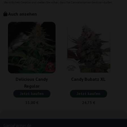
Auch ansehen
Delicious Candy
Candy Bubatz XL
Regular
Jetzt kaufen
Jetzt kaufen
33,00 €
24,75 €
GanjaFarmer.de