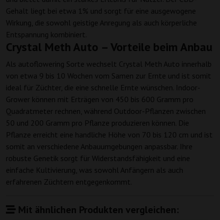
Gehalt liegt bei etwa 1% und sorgt für eine ausgewogene
Wirkung, die sowohl geistige Anregung als auch körperliche
Entspannung kombiniert.
Crystal Meth Auto – Vorteile beim Anbau
Als autoflowering Sorte wechselt Crystal Meth Auto innerhalb
von etwa 9 bis 10 Wochen vom Samen zur Ernte und ist somit
ideal für Züchter, die eine schnelle Ernte wünschen. Indoor-
Grower können mit Erträgen von 450 bis 600 Gramm pro
Quadratmeter rechnen, während Outdoor-Pflanzen zwischen
50 und 200 Gramm pro Pflanze produzieren können. Die
Pflanze erreicht eine handliche Höhe von 70 bis 120 cm und ist
somit an verschiedene Anbauumgebungen anpassbar. Ihre
robuste Genetik sorgt für Widerstandsfähigkeit und eine
einfache Kultivierung, was sowohl Anfängern als auch
erfahrenen Züchtern entgegenkommt.
Mit ähnlichen Produkten vergleichen: