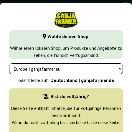
0
GanjaFarmer.de
Cannabissorten
Kush
00 Kush
Wähle deinen Shop:
00 Kush 00 Seeds Bank
Wähle einen lokalen Shop, um Produkte und Angebote zu
sehen, die für dich verfügbar sind.
oder bleibe auf:
Deutschland | ganjafarmer.de
Bist du volljährig?
Diese Seite enthält Inhalte, die für volljährige Personen
bestimmt sind.
Wenn du nicht volljährig bist, verlasse bitte diese Seite.