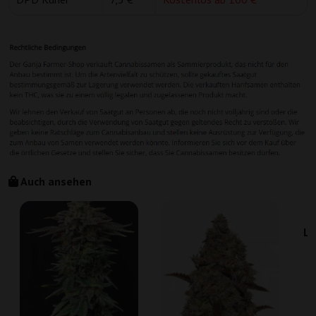
Auch ansehen
Le