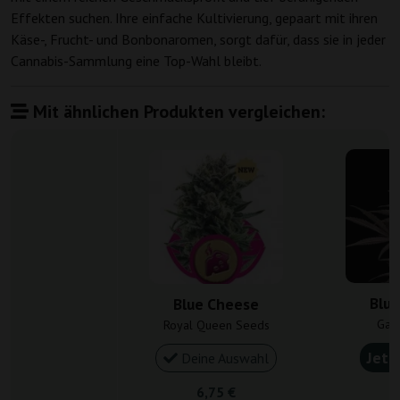
Effekten suchen. Ihre einfache Kultivierung, gepaart mit ihren
Käse-, Frucht- und Bonbonaromen, sorgt dafür, dass sie in jeder
Cannabis-Sammlung eine Top-Wahl bleibt.
Mit ähnlichen Produkten vergleichen:
Blu
Blue Cheese
Gan
Royal Queen Seeds
Jetz
Deine Auswahl
6,75 €
4