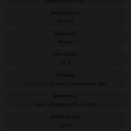
Hauptsächlich Indica
Indica/Sativa:
60/40 %
Blütezeit:
Wochen
THC-Gehalt:
19 %
Wirkung:
Couch-Lock, Körperlich entspannend, Rein
Geschmack:
Käsig, Süßigkeitenartig, Fruchtig
Indoor-Ertrag:
g/m²