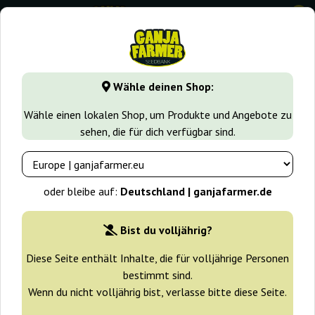
0
GanjaFarmer.de
Cannabissorten
Blue Cheese
Blue Che
Wähle deinen Shop:
Blue Cheese Royal Queen Seeds
Wähle einen lokalen Shop, um Produkte und Angebote zu
sehen, die für dich verfügbar sind.
-25%
+ Extras
oder bleibe auf:
Deutschland | ganjafarmer.de
Bist du volljährig?
Diese Seite enthält Inhalte, die für volljährige Personen
bestimmt sind.
Wenn du nicht volljährig bist, verlasse bitte diese Seite.