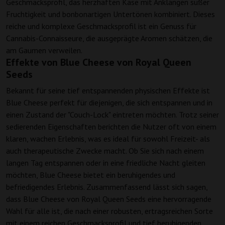
Geschmacksprofil, das herzhaften Käse mit Anklängen süßer
Fruchtigkeit und bonbonartigen Untertönen kombiniert. Dieses
reiche und komplexe Geschmacksprofil ist ein Genuss für
Cannabis-Connaisseure, die ausgeprägte Aromen schätzen, die
am Gaumen verweilen.
Effekte von Blue Cheese von Royal Queen
Seeds
Bekannt für seine tief entspannenden physischen Effekte ist
Blue Cheese perfekt für diejenigen, die sich entspannen und in
einen Zustand der "Couch-Lock" eintreten möchten. Trotz seiner
sedierenden Eigenschaften berichten die Nutzer oft von einem
klaren, wachen Erlebnis, was es ideal für sowohl Freizeit- als
auch therapeutische Zwecke macht. Ob Sie sich nach einem
langen Tag entspannen oder in eine friedliche Nacht gleiten
möchten, Blue Cheese bietet ein beruhigendes und
befriedigendes Erlebnis. Zusammenfassend lässt sich sagen,
dass Blue Cheese von Royal Queen Seeds eine hervorragende
Wahl für alle ist, die nach einer robusten, ertragsreichen Sorte
mit einem reichen Geschmacksprofil und tief beruhigenden