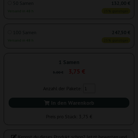
50 Samen
132,00 €
Versand in 48 h
25% günstiger
100 Samen
247,50 €
Versand in 48 h
25% günstiger
1 Samen
3,75 €
5,00 €
Anzahl der Pakete:
In den Warenkorb
Preis pro Stück:
3,75 €
Kennst du dieses Produkt schon? Jetzt bewerten und