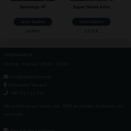
Somango 47
Super Skunk Auto
Jetzt kaufen
Jetzt kaufen
26,00 €
17,25 €
GanjaFarmer.de
Montag - Freitag / 08:00 - 16:00
info@ganjafarmer.de
Weltweiter Versand
+48 731 111 420
Wir liefern unsere Samen seit 2009 an Kunden. Du kannst uns
vertrauen.
Versand und Lieferung