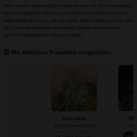
Wenn du eine automatische Haze-Version mit zitrus-würzigem
Aroma, anregender Wirkung und moderatem Wuchs suchst, ist
Auto Haze
eine Sorte, die sich lohnt. Diese Samen sind für alle,
die Sativa-Atmosphäre ohne langes Blühen und mit einer
leichter handhabbaren Pflanze wollen.
Mit ähnlichen Produkten vergleichen:
Ha
Auto Haze
Gan
Bulk Feminized Seeds
Jetz
Deine Auswahl