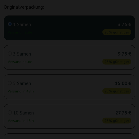
Originalverpackung:
1 Samen
3,75 €
Versand heute
25% günstiger
3 Samen
9,75 €
Versand heute
25% günstiger
5 Samen
15,00 €
Versand in 48 h
25% günstiger
10 Samen
27,75 €
Versand in 48 h
25% günstiger