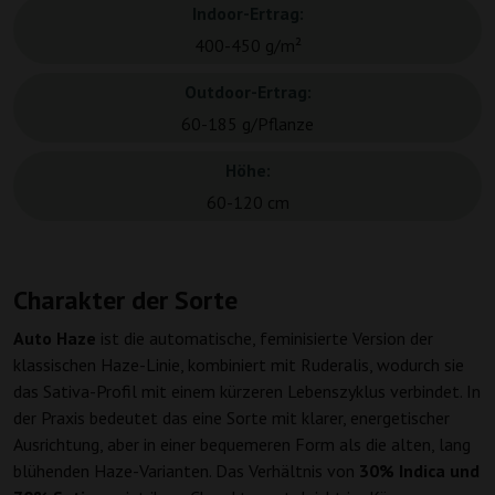
Indoor-Ertrag:
400-450 g/m²
Outdoor-Ertrag:
60-185 g/Pflanze
Höhe:
60-120 cm
Charakter der Sorte
Auto Haze
ist die automatische, feminisierte Version der
klassischen Haze-Linie, kombiniert mit Ruderalis, wodurch sie
das Sativa-Profil mit einem kürzeren Lebenszyklus verbindet. In
der Praxis bedeutet das eine Sorte mit klarer, energetischer
Ausrichtung, aber in einer bequemeren Form als die alten, lang
blühenden Haze-Varianten. Das Verhältnis von
30% Indica und