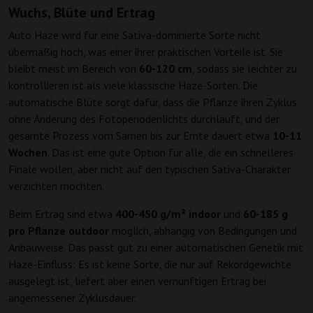
Wuchs, Blüte und Ertrag
Auto Haze wird für eine Sativa-dominierte Sorte nicht
übermäßig hoch, was einer ihrer praktischen Vorteile ist. Sie
bleibt meist im Bereich von
60-120 cm
, sodass sie leichter zu
kontrollieren ist als viele klassische Haze-Sorten. Die
automatische Blüte sorgt dafür, dass die Pflanze ihren Zyklus
ohne Änderung des Fotoperiodenlichts durchläuft, und der
gesamte Prozess vom Samen bis zur Ernte dauert etwa
10-11
Wochen
. Das ist eine gute Option für alle, die ein schnelleres
Finale wollen, aber nicht auf den typischen Sativa-Charakter
verzichten möchten.
Beim Ertrag sind etwa
400-450 g/m² indoor
und
60-185 g
pro Pflanze outdoor
möglich, abhängig von Bedingungen und
Anbauweise. Das passt gut zu einer automatischen Genetik mit
Haze-Einfluss: Es ist keine Sorte, die nur auf Rekordgewichte
ausgelegt ist, liefert aber einen vernünftigen Ertrag bei
angemessener Zyklusdauer.