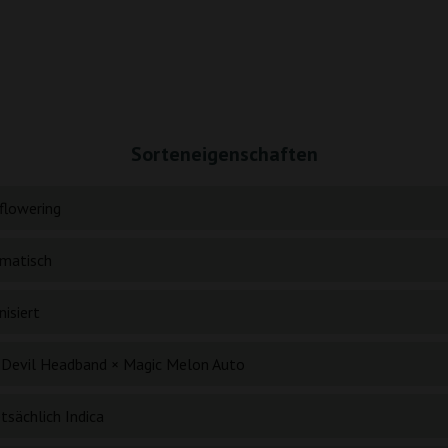
Sorteneigenschaften
flowering
matisch
isiert
 Devil Headband × Magic Melon Auto
tsächlich Indica