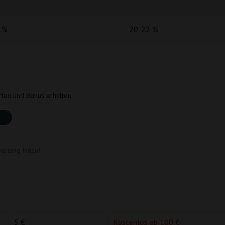
 %
20-22 %
rten und Bonus erhalten.
ertung hinzu!
5 €
Kostenlos ab 100 €