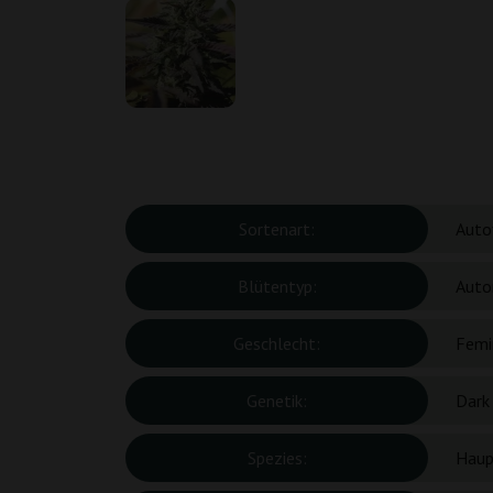
Sortenart:
Auto
Blütentyp:
Auto
Geschlecht:
Femin
Genetik:
Dark
Spezies:
Haup