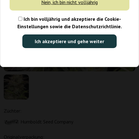
Nein, ich bin nicht volljährig
Ich bin volljährig und akzeptiere die Cookie-
Einstellungen sowie die Datenschutzrichtlinie.
Ich akzeptiere und gehe weiter
Züchter:
Humboldt Seed Company
Originalverpackung: