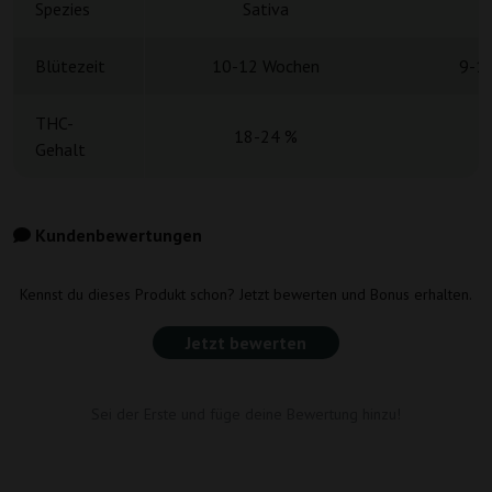
Spezies
Sativa
S
Blütezeit
10-12 Wochen
9-1
THC-
18-24 %
Gehalt
Kundenbewertungen
Kennst du dieses Produkt schon? Jetzt bewerten und Bonus erhalten.
Jetzt bewerten
Sei der Erste und füge deine Bewertung hinzu!