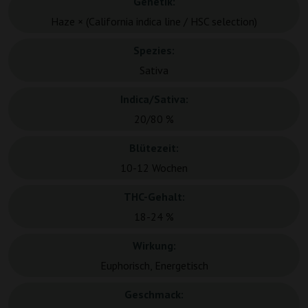
Genetik:
Haze × (California indica line / HSC selection)
Spezies:
Sativa
Indica/Sativa:
20/80 %
Blütezeit:
10-12 Wochen
THC-Gehalt:
18-24 %
Wirkung:
Euphorisch, Energetisch
Geschmack: