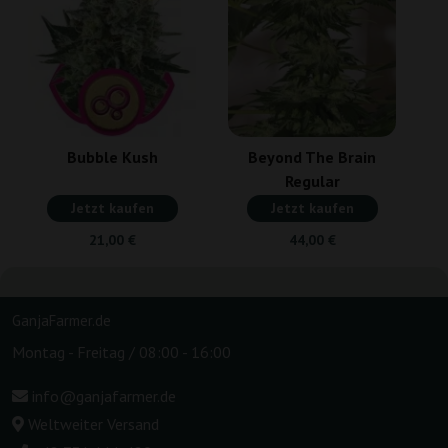
Bubble Kush
Beyond The Brain
Regular
Jetzt kaufen
Jetzt kaufen
21,00 €
44,00 €
GanjaFarmer.de
Montag - Freitag / 08:00 - 16:00
info@ganjafarmer.de
Weltweiter Versand