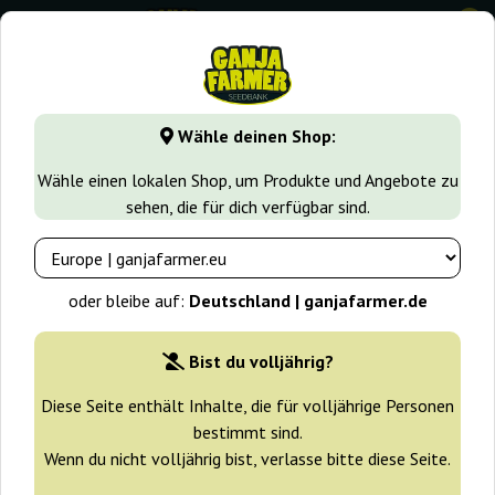
0
GanjaFarmer.de
California Haze
Wähle deinen Shop:
California Haze Humboldt Seed
Wähle einen lokalen Shop, um Produkte und Angebote zu
Company
sehen, die für dich verfügbar sind.
-20%
+ Extras
oder bleibe auf:
Deutschland | ganjafarmer.de
Bist du volljährig?
Diese Seite enthält Inhalte, die für volljährige Personen
bestimmt sind.
Wenn du nicht volljährig bist, verlasse bitte diese Seite.