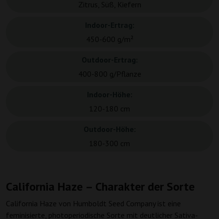
Zitrus, Süß, Kiefern
Indoor-Ertrag:
450-600 g/m²
Outdoor-Ertrag:
400-800 g/Pflanze
Indoor-Höhe:
120-180 cm
Outdoor-Höhe:
180-300 cm
California Haze – Charakter der Sorte
California Haze von Humboldt Seed Company ist eine
feminisierte, photoperiodische Sorte mit deutlicher Sativa-