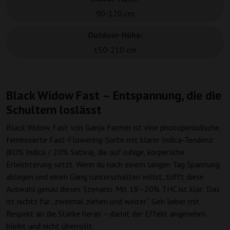
90-120 cm
Outdoor-Höhe:
150-210 cm
Black Widow Fast – Entspannung, die die
Schultern loslässt
Black Widow Fast von Ganja Farmer ist eine photoperiodische,
feminisierte Fast-Flowering-Sorte mit klarer Indica-Tendenz
(80% Indica / 20% Sativa), die auf ruhige, körperliche
Erleichterung setzt. Wenn du nach einem langen Tag Spannung
ablegen und einen Gang runterschalten willst, trifft diese
Auswahl genau dieses Szenario. Mit 18–20% THC ist klar: Das
ist nichts für „zweimal ziehen und weiter“. Geh lieber mit
Respekt an die Stärke heran – damit der Effekt angenehm
bleibt und nicht überrollt.