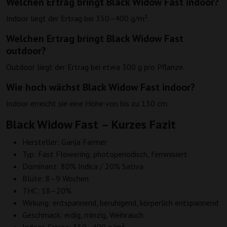
Welchen Ertrag bringt Black Widow Fast indoor?
Indoor liegt der Ertrag bei 350–400 g/m².
Welchen Ertrag bringt Black Widow Fast
outdoor?
Outdoor liegt der Ertrag bei etwa 300 g pro Pflanze.
Wie hoch wächst Black Widow Fast indoor?
Indoor erreicht sie eine Höhe von bis zu 130 cm.
Black Widow Fast – Kurzes Fazit
Hersteller: Ganja Farmer
Typ: Fast Flowering, photoperiodisch, feminisiert
Dominanz: 80% Indica / 20% Sativa
Blüte: 8–9 Wochen
THC: 18–20%
Wirkung: entspannend, beruhigend, körperlich entspannend
Geschmack: erdig, minzig, Weihrauch