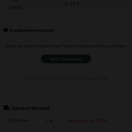
THC-
18-20 %
1
Gehalt
Kundenbewertungen
Kennst du dieses Produkt schon? Jetzt bewerten und Bonus erhalten.
Jetzt bewerten
Sei der Erste und füge deine Bewertung hinzu!
Express-Versand
DHL Kurier
5 €
Kostenlos ab 100 €