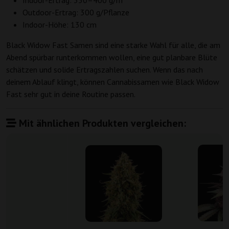
Indoor-Ertrag: 350–400 g/m²
Outdoor-Ertrag: 300 g/Pflanze
Indoor-Höhe: 130 cm
Black Widow Fast Samen sind eine starke Wahl für alle, die am
Abend spürbar runterkommen wollen, eine gut planbare Blüte
schätzen und solide Ertragszahlen suchen. Wenn das nach
deinem Ablauf klingt, können Cannabissamen wie Black Widow
Fast sehr gut in deine Routine passen.
Mit ähnlichen Produkten vergleichen: