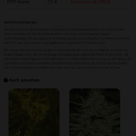
DPD Kurier
7,5 €
Kostenlos ab 100 €
Auch ansehen