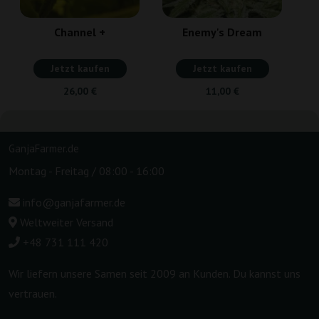
Channel +
Enemy's Dream
Jetzt kaufen
Jetzt kaufen
26,00 €
11,00 €
GanjaFarmer.de
Montag - Freitag / 08:00 - 16:00
info@ganjafarmer.de
Weltweiter Versand
+48 731 111 420
Wir liefern unsere Samen seit 2009 an Kunden. Du kannst uns
vertrauen.