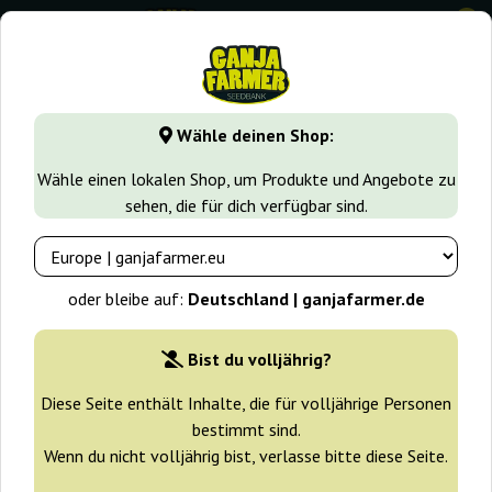
0
GanjaFarmer.de
Samen arten
Schnell blühende Samen
Wähle deinen Shop:
Black Widow Fast Ganja Farmer
Wähle einen lokalen Shop, um Produkte und Angebote zu
sehen, die für dich verfügbar sind.
-30%
+ Extras
oder bleibe auf:
Deutschland | ganjafarmer.de
Bist du volljährig?
Diese Seite enthält Inhalte, die für volljährige Personen
bestimmt sind.
Wenn du nicht volljährig bist, verlasse bitte diese Seite.