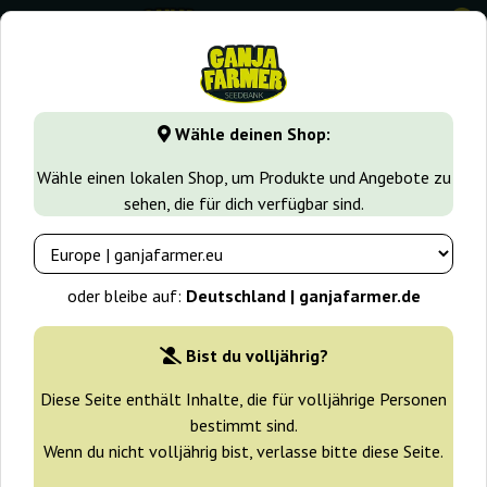
0
GanjaFarmer.de
Samen arten
CBD Samen
CBG Auto
Wähle deinen Shop:
CBG Auto Ganja Farmer
Wähle einen lokalen Shop, um Produkte und Angebote zu
sehen, die für dich verfügbar sind.
-30%
+ Extras
oder bleibe auf:
Deutschland | ganjafarmer.de
Bist du volljährig?
Diese Seite enthält Inhalte, die für volljährige Personen
bestimmt sind.
Wenn du nicht volljährig bist, verlasse bitte diese Seite.