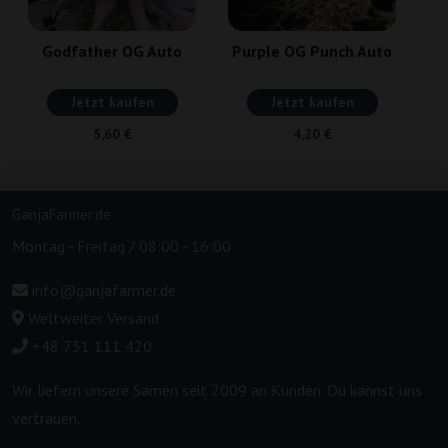
Godfather OG Auto
Purple OG Punch Auto
Jetzt kaufen
Jetzt kaufen
5,60 €
4,20 €
GanjaFarmer.de
Montag - Freitag / 08:00 - 16:00
info@ganjafarmer.de
Weltweiter Versand
+48 731 111 420
Wir liefern unsere Samen seit 2009 an Kunden. Du kannst uns
vertrauen.