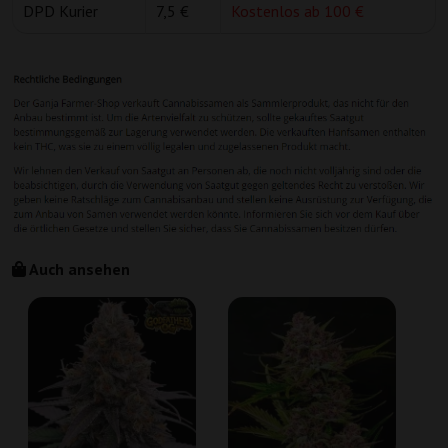
DPD Kurier
7,5 €
Kostenlos ab 100 €
Auch ansehen