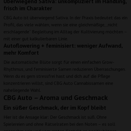
Überwiegend Sativa: unkompliziert im Handling,
frisch im Charakter
CBG Auto ist überwiegend Sativa. In der Praxis bedeutet das ein
Profil, das viele wählen, wenn sie eine gleichmäßige, „nicht
erschlagende“ Begleitung im Alltag der Kultivierung möchten –
mit einer gut kalkulierbaren Linie.
Autoflowering + feminisiert: weniger Aufwand,
mehr Komfort
Die automatische Blüte sorgt für einen einfachen Grow-
Rhythmus, und feminisierte Samen reduzieren Überraschungen.
Wenn du es gern stressfrei hast und dich auf die Pflege
konzentrieren willst, sind CBG Auto Cannabissamen eine
naheliegende Wahl.
CBG Auto – Aroma und Geschmack
Ein süßer Geschmack, der im Kopf bleibt
Hier ist die Ansage klar: Der Geschmack ist süß. Ohne
Spielereien und ohne Rätselraten bei den Noten – es soll