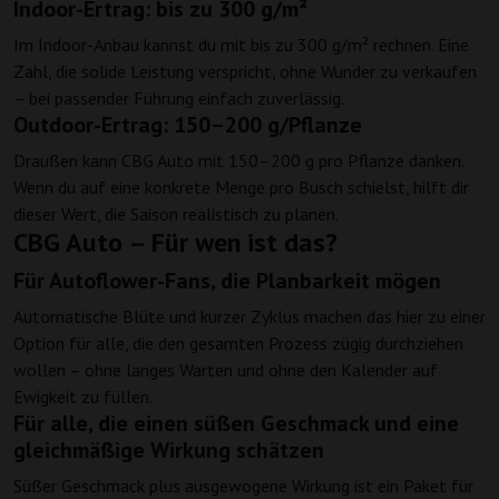
Indoor-Ertrag: bis zu 300 g/m²
Im Indoor-Anbau kannst du mit bis zu 300 g/m² rechnen. Eine
Zahl, die solide Leistung verspricht, ohne Wunder zu verkaufen
– bei passender Führung einfach zuverlässig.
Outdoor-Ertrag: 150–200 g/Pflanze
Draußen kann CBG Auto mit 150–200 g pro Pflanze danken.
Wenn du auf eine konkrete Menge pro Busch schielst, hilft dir
dieser Wert, die Saison realistisch zu planen.
CBG Auto – Für wen ist das?
Für Autoflower-Fans, die Planbarkeit mögen
Automatische Blüte und kurzer Zyklus machen das hier zu einer
Option für alle, die den gesamten Prozess zügig durchziehen
wollen – ohne langes Warten und ohne den Kalender auf
Ewigkeit zu füllen.
Für alle, die einen süßen Geschmack und eine
gleichmäßige Wirkung schätzen
Süßer Geschmack plus ausgewogene Wirkung ist ein Paket für