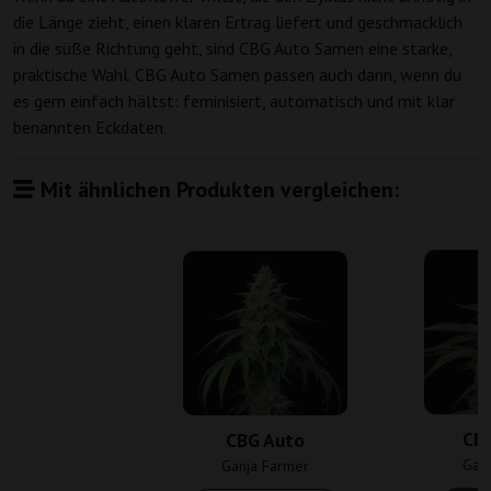
die Länge zieht, einen klaren Ertrag liefert und geschmacklich
in die süße Richtung geht, sind CBG Auto Samen eine starke,
praktische Wahl. CBG Auto Samen passen auch dann, wenn du
es gern einfach hältst: feminisiert, automatisch und mit klar
benannten Eckdaten.
Mit ähnlichen Produkten vergleichen:
CB
CBG Auto
Gan
Ganja Farmer