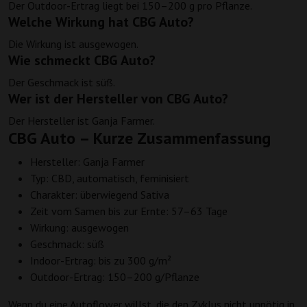
Der Outdoor-Ertrag liegt bei 150–200 g pro Pflanze.
Welche Wirkung hat CBG Auto?
Die Wirkung ist ausgewogen.
Wie schmeckt CBG Auto?
Der Geschmack ist süß.
Wer ist der Hersteller von CBG Auto?
Der Hersteller ist Ganja Farmer.
CBG Auto – Kurze Zusammenfassung
Hersteller: Ganja Farmer
Typ: CBD, automatisch, feminisiert
Charakter: überwiegend Sativa
Zeit vom Samen bis zur Ernte: 57–63 Tage
Wirkung: ausgewogen
Geschmack: süß
Indoor-Ertrag: bis zu 300 g/m²
Outdoor-Ertrag: 150–200 g/Pflanze
Wenn du eine Autoflower willst, die den Zyklus nicht unnötig in