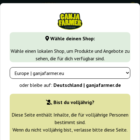
0
GanjaFarmer.de
Cannabissorten
Skunk
Purple Skunk Au
Wähle deinen Shop:
Purple Skunk Auto Ganja Farmer
Wähle einen lokalen Shop, um Produkte und Angebote zu
sehen, die für dich verfügbar sind.
-30%
+ Extras
oder bleibe auf:
Deutschland | ganjafarmer.de
Bist du volljährig?
Diese Seite enthält Inhalte, die für volljährige Personen
bestimmt sind.
Wenn du nicht volljährig bist, verlasse bitte diese Seite.