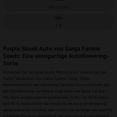
60-110 cm
CBD:
1 %
Purple Skunk Auto von Ganja Farmer
Seeds: Eine einzigartige Autoflowering-
Sorte
Entdecken Sie die dynamische Mischung aus Genetik mit der
Purple Skunk Auto von Ganja Farmer Seeds. Diese
bemerkenswerte autoflowering Cannabis-Sorte entsteht aus
der Hybridisierung von Purple Kush Auto und Skunk 2.0 Auto.
Mit ihrem ausgewogenen genetischen Profil von 60 % Indica
und 40 % Sativa bietet die Purple Skunk Auto ein einzigartig
anspruchsvolles Erlebnis, das sowohl für Anfänger als auch für
erfahrene Züchter geeignet ist, die eine robuste und dennoch