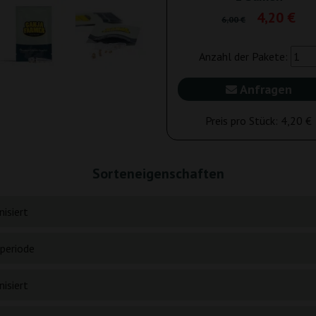
4,20 €
6,00 €
Anzahl der Pakete:
Anfragen
Preis pro Stück:
4,20 €
Sorteneigenschaften
isiert
periode
isiert