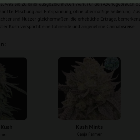
nis, was sie zu einer ausgezeichneten Wahl für den Abendgebrauch 
ne sanfte Mischung aus Entspannung, ohne übermäßige Sedierung. 
chter und Nutzer gleichermaßen, die erhebliche Erträge, bemerken
ster Kush verspricht eine lohnende und angenehme Cannabisreise.
n:
Kush Mints
 Kush
Ganja Farmer
rmer