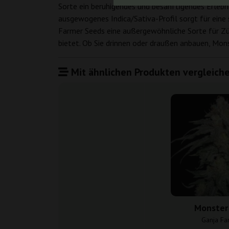
Sorte ein beruhigendes und besänftigendes Erleb
ausgewogenes Indica/Sativa-Profil sorgt für ei
Farmer Seeds eine außergewöhnliche Sorte für Zü
bietet. Ob Sie drinnen oder draußen anbauen, Mon
Mit ähnlichen Produkten vergleiche
Monster
Ganja Fa