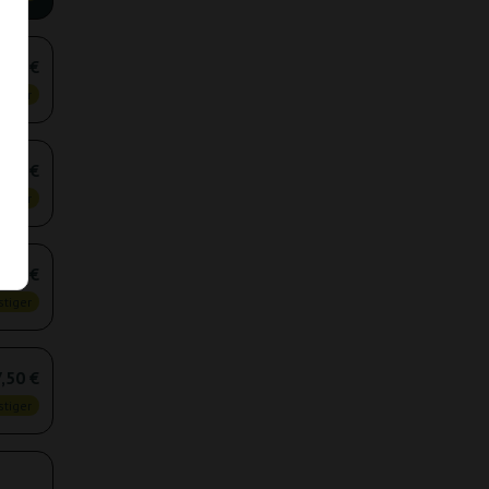
,50 €
tiger
,10 €
tiger
,00 €
tiger
,50 €
tiger