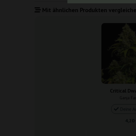
Mit ähnlichen Produkten vergleiche
Critical Dw
Ganja Fa
Deine A
4,20