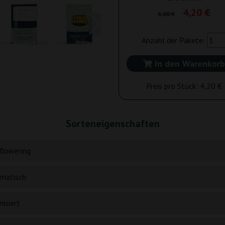
4,20 €
6,00 €
Anzahl der Pakete:
In den Warenkorb
Preis pro Stück:
4,20 €
Sorteneigenschaften
flowering
matisch
isiert