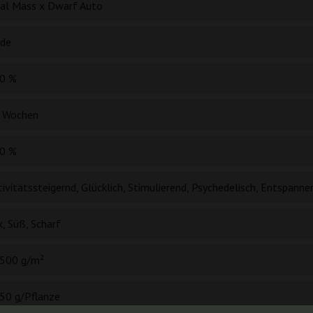
ical Mass x Dwarf Auto
ide
0 %
 Wochen
0 %
ivitätssteigernd, Glücklich, Stimulierend, Psychedelisch, Entspanne
, Süß, Scharf
500 g/m²
50 g/Pflanze