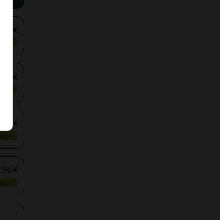
,50 €
tiger
,10 €
tiger
,00 €
tiger
,50 €
tiger