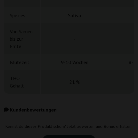
Spezies
Sativa
S
Von Samen
bis zur
-
Ernte
Blütezeit
9-10 Wochen
8-1
THC-
21 %
2
Gehalt
Kundenbewertungen
Kennst du dieses Produkt schon? Jetzt bewerten und Bonus erhalten.