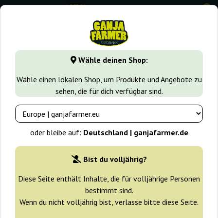
0
GanjaFarmer.de
Cannabissorten
Lemon Haze
Lemonad
Wähle deinen Shop:
Lemonade Haze Ganja Farmer
Wähle einen lokalen Shop, um Produkte und Angebote zu
sehen, die für dich verfügbar sind.
-30%
+ Extras
oder bleibe auf:
Deutschland | ganjafarmer.de
Bist du volljährig?
Diese Seite enthält Inhalte, die für volljährige Personen
bestimmt sind.
Wenn du nicht volljährig bist, verlasse bitte diese Seite.