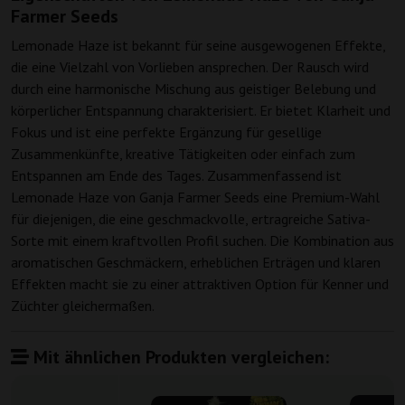
Farmer Seeds
Lemonade Haze ist bekannt für seine ausgewogenen Effekte,
die eine Vielzahl von Vorlieben ansprechen. Der Rausch wird
durch eine harmonische Mischung aus geistiger Belebung und
körperlicher Entspannung charakterisiert. Er bietet Klarheit und
Fokus und ist eine perfekte Ergänzung für gesellige
Zusammenkünfte, kreative Tätigkeiten oder einfach zum
Entspannen am Ende des Tages. Zusammenfassend ist
Lemonade Haze von Ganja Farmer Seeds eine Premium-Wahl
für diejenigen, die eine geschmackvolle, ertragreiche Sativa-
Sorte mit einem kraftvollen Profil suchen. Die Kombination aus
aromatischen Geschmäckern, erheblichen Erträgen und klaren
Effekten macht sie zu einer attraktiven Option für Kenner und
Züchter gleichermaßen.
Mit ähnlichen Produkten vergleichen: