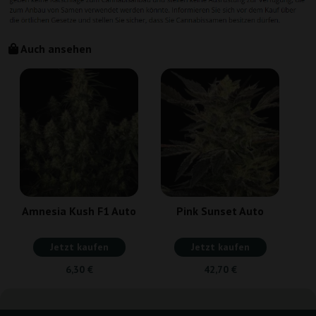
Auch ansehen
Amnesia Kush F1 Auto
Pink Sunset Auto
Jetzt kaufen
Jetzt kaufen
6,30 €
42,70 €